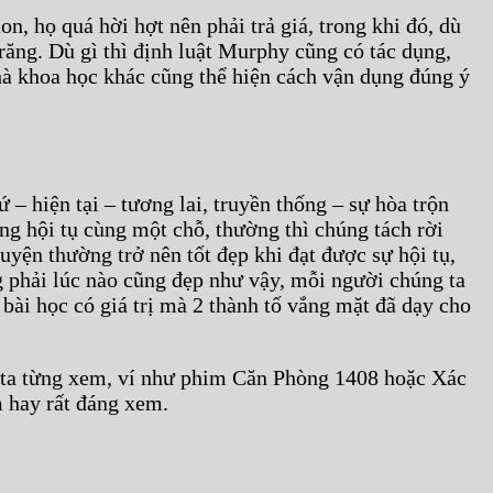
, họ quá hời hợt nên phải trả giá, trong khi đó, dù
răng. Dù gì thì định luật Murphy cũng có tác dụng,
hà khoa học khác cũng thể hiện cách vận dụng đúng ý
– hiện tại – tương lai, truyền thống – sự hòa trộn
úng hội tụ cùng một chỗ, thường thì chúng tách rời
huyện thường trở nên tốt đẹp khi đạt được sự hội tụ,
g phải lúc nào cũng đẹp như vậy, mỗi người chúng ta
 bài học có giá trị mà 2 thành tố vắng mặt đã dạy cho
g ta từng xem, ví như phim Căn Phòng 1408 hoặc Xác
 hay rất đáng xem.