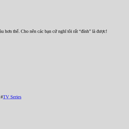
u hơn thế. Cho nên các bạn cứ nghĩ tôi rất “đỉnh” là được!
#
TV Series