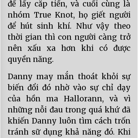
để lấy cắp tiền, và cuối cùng là
nhóm True Knot, họ giết người
để hút sinh khí. Như vậy theo
thời gian thì con người càng trở
nên xấu xa hơn khi có được
quyền năng.
Danny may mắn thoát khỏi sự
biến đổi đó nhờ vào sự chỉ dạy
của hồn ma Hallorann, và vì
những nỗi đau trong quá khứ đã
khiến Danny luôn tìm cách trốn
tránh sữ dụng khả năng đó. Khi