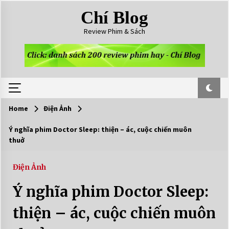
Skip
Chí Blog
to
content
Review Phim & Sách
Home
Điện Ảnh
Ý nghĩa phim Doctor Sleep: thiện – ác, cuộc chiến muôn
thuở
Điện Ảnh
Ý nghĩa phim Doctor Sleep:
thiện – ác, cuộc chiến muôn