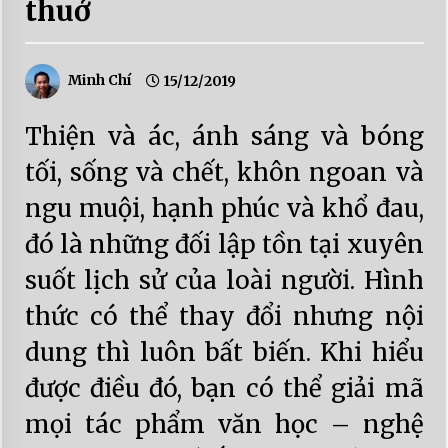
thuở
Minh Chí
15/12/2019
Thiện và ác, ánh sáng và bóng
tối, sống và chết, khôn ngoan và
ngu muội, hạnh phúc và khổ đau,
đó là những đối lập tồn tại xuyên
suốt lịch sử của loài người. Hình
thức có thể thay đổi nhưng nội
dung thì luôn bất biến. Khi hiểu
được điều đó, bạn có thể giải mã
mọi tác phẩm văn học – nghệ