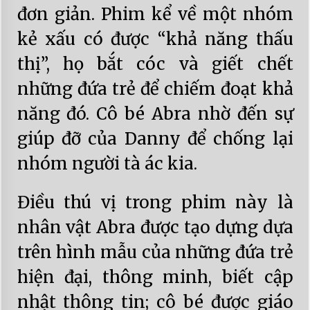
đơn giản. Phim kể về một nhóm
kẻ xấu có được “khả năng thấu
thị”, họ bắt cóc và giết chết
những đứa trẻ để chiếm đoạt khả
năng đó. Cô bé Abra nhờ đến sự
giúp đỡ của Danny để chống lại
nhóm người tà ác kia.
Điều thú vị trong phim này là
nhân vật Abra được tạo dựng dựa
trên hình mẫu của những đứa trẻ
hiện đại, thông minh, biết cập
nhật thông tin; cô bé được giáo