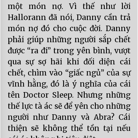
một món nợ. Vì thế như lời
Hallorann đã nói, Danny cần trả
món nợ đó cho cuộc đời. Danny
phải giúp những người sắp chết
được “ra đi” trong yên bình, vượt
qua sự sợ hãi khi đối diện cái
chết, chìm vào “giấc ngủ” của sự
vĩnh hằng, đó là ý nghĩa của cái
tên Doctor Sleep. Nhưng những
thế lực tà ác sẽ để yên cho những
người như Danny và Abra? Cái
thiện sẽ không thể tồn tại nếu