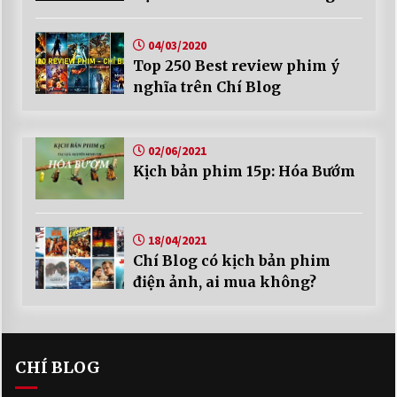
04/03/2020
Top 250 Best review phim ý
nghĩa trên Chí Blog
02/06/2021
Kịch bản phim 15p: Hóa Bướm
18/04/2021
Chí Blog có kịch bản phim
điện ảnh, ai mua không?
CHÍ BLOG