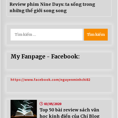
Review phim Nine Days: ta sống trong
những thế giới song song
Tìm
kiếm
cho:
My Fanpage - Facebook:
https://www.facebook.com/nguyenminhchi82
03/05/2020
Top 50 bài review sách văn
học kinh điển của Chí Blog