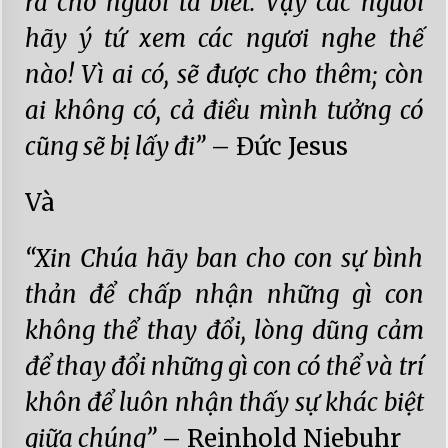
ra cho người ta biết. Vậy các ngươi
hãy ý tứ xem các ngươi nghe thế
nào! Vì ai có, sẽ được cho thêm; còn
ai không có, cả điều mình tưởng có
cũng sẽ bị lấy đi”
– Đức Jesus
Và
“Xin Chúa hãy ban cho con sự bình
thản để chấp nhận những gì con
không thể thay đổi, lòng dũng cảm
để thay đổi những gì con có thể và trí
khôn để luôn nhận thấy sự khác biệt
giữa chúng”
– Reinhold Niebuhr