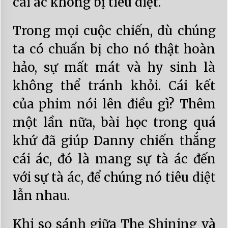
cái ác không bị tiêu diệt.
Trong mọi cuộc chiến, dù chúng
ta có chuẩn bị cho nó thật hoàn
hảo, sự mất mát và hy sinh là
không thể tránh khỏi. Cái kết
của phim nói lên điều gì? Thêm
một lần nữa, bài học trong quá
khứ đã giúp Danny chiến thắng
cái ác, đó là mang sự tà ác đến
với sự tà ác, để chúng nó tiêu diệt
lẫn nhau.
Khi so sánh giữa The Shining và