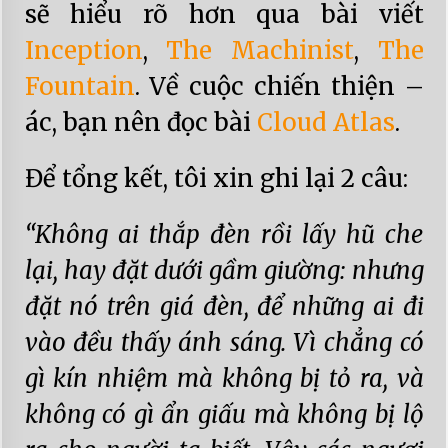
sẽ hiểu rõ hơn qua bài viết
Inception
,
The Machinist
,
The
Fountain
. Về cuộc chiến thiện –
ác, bạn nên đọc bài
Cloud Atlas
.
Để tổng kết, tôi xin ghi lại 2 câu:
“Không ai thắp đèn rồi lấy hũ che
lại, hay đặt dưới gầm giường: nhưng
đặt nó trên giá đèn, để những ai đi
vào đều thấy ánh sáng. Vì chẳng có
gì kín nhiệm mà không bị tỏ ra, và
không có gì ẩn giấu mà không bị lộ