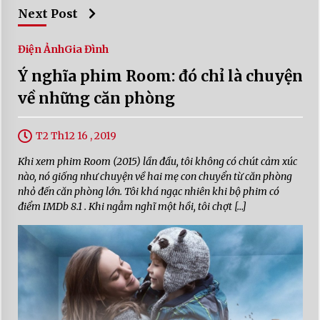
Next Post
Điện Ảnh
Gia Đình
Ý nghĩa phim Room: đó chỉ là chuyện
về những căn phòng
T2 Th12 16 , 2019
Khi xem phim Room (2015) lần đầu, tôi không có chút cảm xúc
nào, nó giống như chuyện về hai mẹ con chuyển từ căn phòng
nhỏ đến căn phòng lớn. Tôi khá ngạc nhiên khi bộ phim có
điểm IMDb 8.1 . Khi ngẫm nghĩ một hồi, tôi chợt […]