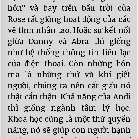
hồn” và bay trên bầu trời của
Rose rất giống hoạt động của các
vệ tinh nhân tạo. Hoặc sự kết nối
giữa Danny và Abra thì giống
như hệ thống thông tin liên lạc
của điện thoại. Còn những hồn
ma là những thứ vũ khí giết
người, chúng ta nên cất giấu nó
thật cẩn thận. Khả năng của Andi
thì giống ngành tâm lý học.
Khoa học cũng là một thứ quyền
năng, nó sẽ giúp con người hạnh