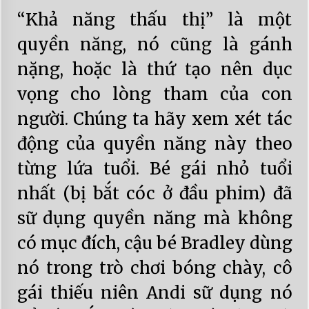
“Khả năng thấu thị” là một
quyền năng, nó cũng là gánh
nặng, hoặc là thứ tạo nên dục
vọng cho lòng tham của con
người. Chúng ta hãy xem xét tác
động của quyền năng này theo
từng lứa tuổi. Bé gái nhỏ tuổi
nhất (bị bắt cóc ở đầu phim) đã
sữ dụng quyền năng mà không
có mục đích, cậu bé Bradley dùng
nó trong trò chơi bóng chày, cô
gái thiếu niên Andi sữ dụng nó