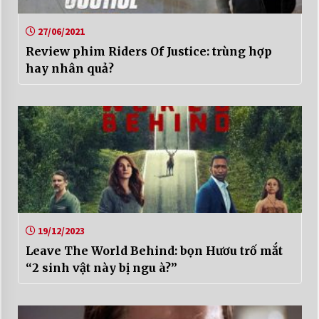
27/06/2021
Review phim Riders Of Justice: trùng hợp
hay nhân quả?
19/12/2023
Leave The World Behind: bọn Hươu trố mắt
“2 sinh vật này bị ngu à?”