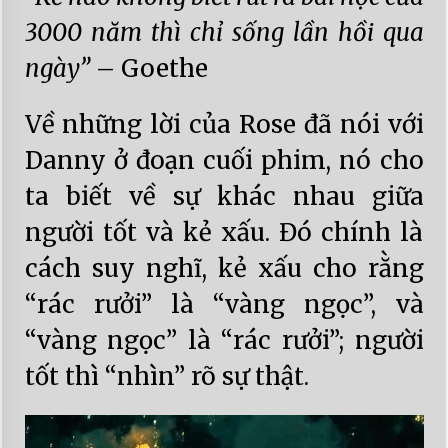
3000 năm thì chỉ sống lần hồi qua
ngày”
– Goethe
Về những lời của Rose đã nói với
Danny ở đoạn cuối phim, nó cho
ta biết về sự khác nhau giữa
người tốt và kẻ xấu. Đó chính là
cách suy nghĩ, kẻ xấu cho rằng
“rác rưởi” là “vàng ngọc”, và
“vàng ngọc” là “rác rưởi”; người
tốt thì “nhìn” rõ sự thật.