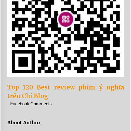
Top 120 Best review phim ý nghĩa
trên Chí Blog
Facebook Comments
About Author