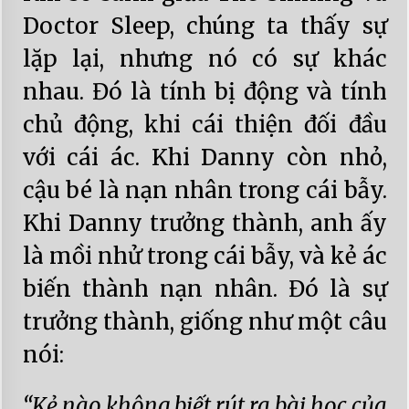
Doctor Sleep, chúng ta thấy sự
lặp lại, nhưng nó có sự khác
nhau. Đó là tính bị động và tính
chủ động, khi cái thiện đối đầu
với cái ác. Khi Danny còn nhỏ,
cậu bé là nạn nhân trong cái bẫy.
Khi Danny trưởng thành, anh ấy
là mồi nhử trong cái bẫy, và kẻ ác
biến thành nạn nhân. Đó là sự
trưởng thành, giống như một câu
nói:
“Kẻ nào không biết rút ra bài học của