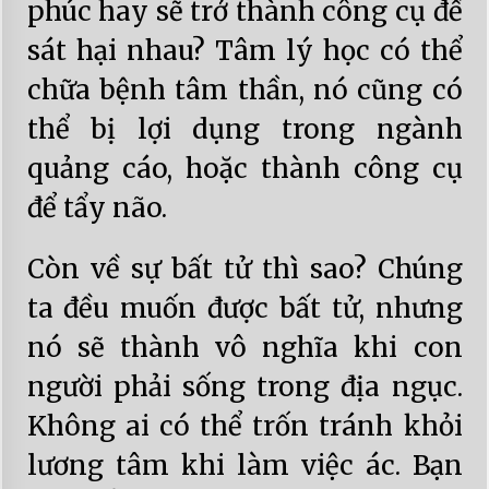
phúc hay sẽ trở thành công cụ để
sát hại nhau? Tâm lý học có thể
chữa bệnh tâm thần, nó cũng có
thể bị lợi dụng trong ngành
quảng cáo, hoặc thành công cụ
để tẩy não.
Còn về sự bất tử thì sao? Chúng
ta đều muốn được bất tử, nhưng
nó sẽ thành vô nghĩa khi con
người phải sống trong địa ngục.
Không ai có thể trốn tránh khỏi
lương tâm khi làm việc ác. Bạn