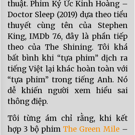
thuật. Phim Ký Ức Kinh Hoàng –
Doctor Sleep (2019) dựa theo tiểu
thuyết cùng tên của Stephen
King, IMDb 7.6, đây là phần tiếp
theo của The Shining. Tôi khá
bất bình khi “tựa phim” dịch ra
tiếng Việt lại khác hoàn toàn với
“tựa phim” trong tiếng Anh. Nó
dễ khiến người xem hiểu sai
thông điệp.
Tôi từng ám chỉ rằng, khi kết
hợp 3 bộ phim
The Green Mile
–