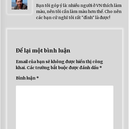
Bạn tôi góp ý là: nhiều người ở VN thích làm
màu, nên tôi cần làm màu hơn thế. Cho nên
các bạn cứ nghĩ tôi rất "đỉnh" là được!
Để lại một bình luận
Email của bạn sẽ không được hiển thị công
khai.
Các trường bắt buộc được đánh dấu
*
Bình luận
*