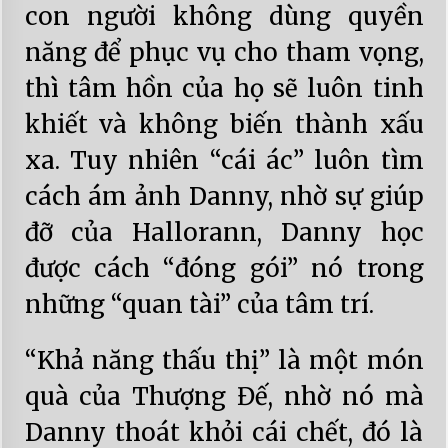
con người không dùng quyền
năng để phục vụ cho tham vọng,
thì tâm hồn của họ sẽ luôn tinh
khiết và không biến thành xấu
xa. Tuy nhiên “cái ác” luôn tìm
cách ám ảnh Danny, nhờ sự giúp
đỡ của Hallorann, Danny học
được cách “đóng gói” nó trong
những “quan tài” của tâm trí.
“Khả năng thấu thị” là một món
quà của Thượng Đế, nhờ nó mà
Danny thoát khỏi cái chết, đó là