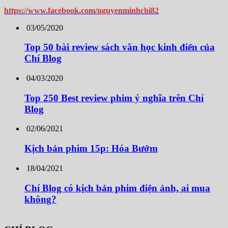
https://www.facebook.com/nguyenminhchi82
03/05/2020
Top 50 bài review sách văn học kinh điển của
Chí Blog
04/03/2020
Top 250 Best review phim ý nghĩa trên Chí
Blog
02/06/2021
Kịch bản phim 15p: Hóa Bướm
18/04/2021
Chí Blog có kịch bản phim điện ảnh, ai mua
không?