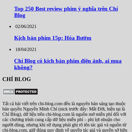
Top 250 Best review phim ý nghĩa trên Chí
Blog
02/06/2021
Kịch bản phim 15p: Hóa Bướm
18/04/2021
Chí Blog có kịch bản phim điện ảnh, ai mua
không?
CHÍ BLOG
Tất cả bài viết trên chi-blog.com đều là nguyên bản sáng tạo thuộc
bản quyền Nguyễn Minh Chí (nick trước đây: Mắt Đời, hiện tại là
Chí Blog), dữ liệu trên chi-blog.com là nguồn mở miễn phí đối với
các chương trình cung cấp dữ liệu miễn phí – phi lợi nhuận cho
người dùng, nhưng khi sữ dụng phải ghi rõ tên tác giả và nguồn từ
chi-blog.com, giữ đúng quy định về quyền tác giả và quyền sở hữu