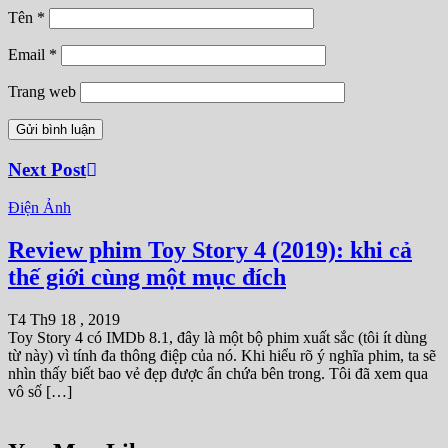
Tên
*
Email
*
Trang web
Next Post
Điện Ảnh
Review phim Toy Story 4 (2019): khi cả
thế giới cùng một mục đích
T4 Th9 18 , 2019
Toy Story 4 có IMDb 8.1, đây là một bộ phim xuất sắc (tôi ít dùng
từ này) vì tính đa thông điệp của nó. Khi hiểu rõ ý nghĩa phim, ta sẽ
nhìn thấy biết bao vẻ đẹp được ẩn chứa bên trong. Tôi đã xem qua
vô số […]