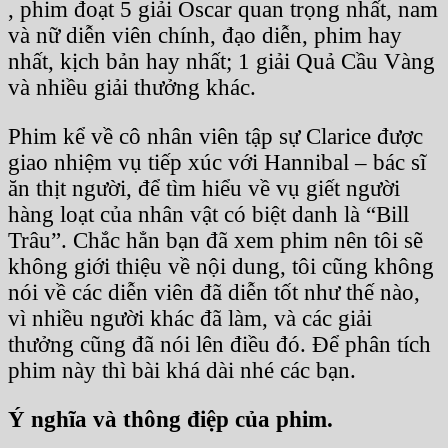
, phim đoạt 5 giải Oscar quan trọng nhất, nam
và nữ diễn viên chính, đạo diễn, phim hay
nhất, kịch bản hay nhất; 1 giải Quả Cầu Vàng
và nhiều giải thưởng khác.
Phim kể về cô nhân viên tập sự Clarice được
giao nhiệm vụ tiếp xúc với Hannibal – bác sĩ
ăn thịt người, để tìm hiểu về vụ giết người
hàng loạt của nhân vật có biệt danh là “Bill
Trâu”. Chắc hẳn bạn đã xem phim nên tôi sẽ
không giới thiệu về nội dung, tôi cũng không
nói về các diễn viên đã diễn tốt như thế nào,
vì nhiều người khác đã làm, và các giải
thưởng cũng đã nói lên điều đó. Để phân tích
phim này thì bài khá dài nhé các bạn.
Ý nghĩa và thông điệp của phim.