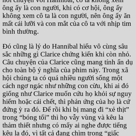
ông ấy là con người, khi có cơ hội, ông ấy
không xem cô ta là con người, nên ông ấy ăn
mất cái lưỡi và con mắt của cô ta với nhịp tim
bình thường.
Đó cũng là lý do Hannibal hiểu vô cùng sâu
sắc những gì Clarice chứng kiến khi còn nhỏ.
Câu chuyện của Clarice cũng mang tính ẩn dụ
cho toàn bộ ý nghĩa của phim này. Trong xã
hội chúng ta có quá nhiều người sống một
cách ngơ ngác như những con cừu, khi ai đó
giống như Clarice muốn cứu họ khỏi sự nguy
hiểm hoặc cái chết, thì phản ứng của họ là cứ
đứng ỳ ra đó. Để rồi khi bị mang đi “xẻ thịt”
trong “bóng tối” thì họ vẫy vùng và kêu la
thảm thiết nhưng có mấy ai nghe được tiếng
kêu la đó, vì tất cả đang chìm trong “giấc