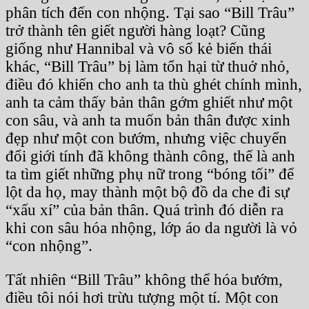
phân tích đến con nhộng. Tại sao “Bill Trâu”
trở thành tên giết người hàng loạt? Cũng
giống như Hannibal và vô số kẻ biến thái
khác, “Bill Trâu” bị làm tổn hại từ thuở nhỏ,
điều đó khiến cho anh ta thù ghét chính mình,
anh ta cảm thấy bản thân gớm ghiết như một
con sâu, và anh ta muốn bản thân được xinh
đẹp như một con bướm, nhưng việc chuyển
đổi giới tính đã không thành công, thế là anh
ta tìm giết những phụ nữ trong “bóng tối” để
lột da họ, may thành một bộ đồ da che đi sự
“xấu xí” của bản thân. Quá trình đó diễn ra
khi con sâu hóa nhộng, lớp áo da người là vỏ
“con nhộng”.
Tất nhiên “Bill Trâu” không thể hóa bướm,
điều tôi nói hơi trừu tượng một tí. Một con