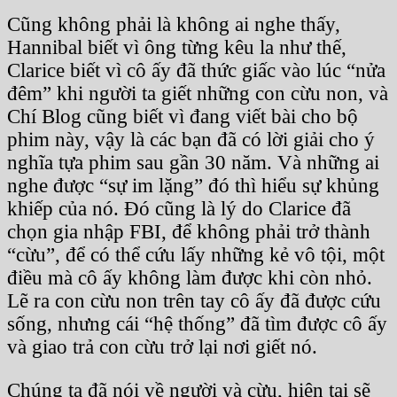
Cũng không phải là không ai nghe thấy,
Hannibal biết vì ông từng kêu la như thế,
Clarice biết vì cô ấy đã thức giấc vào lúc “nửa
đêm” khi người ta giết những con cừu non, và
Chí Blog cũng biết vì đang viết bài cho bộ
phim này, vậy là các bạn đã có lời giải cho ý
nghĩa tựa phim sau gần 30 năm. Và những ai
nghe được “sự im lặng” đó thì hiểu sự khủng
khiếp của nó. Đó cũng là lý do Clarice đã
chọn gia nhập FBI, để không phải trở thành
“cừu”, để có thể cứu lấy những kẻ vô tội, một
điều mà cô ấy không làm được khi còn nhỏ.
Lẽ ra con cừu non trên tay cô ấy đã được cứu
sống, nhưng cái “hệ thống” đã tìm được cô ấy
và giao trả con cừu trở lại nơi giết nó.
Chúng ta đã nói về người và cừu, hiện tại sẽ