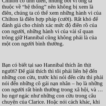
Chilton có tính điên, nhưng bởi vì ông ta
thuộc về “hệ thống” nên không bị xem là
điên, chúng ta có thể xem những hành vi của
Chilton là điên hợp pháp (cười). Rất khó để
đánh giá cho chính xác mức độ điên rồ của
con người, những hành vi của vài sĩ quan
trông giữ Hannibal cũng không phải là của
một con người bình thường.
Bạn có biết tại sao Hannibal thích ăn thịt
người? Để giải thích thì tôi phải liên hệ đến
những con cừu, trước khi nói đến cừu thì phải
nói đến những cô gái nạn nhân – họ là những
con người rất bình thường trong xã hội, và …
họ ngơ ngác như những con cừu trong câu
chuyện của Clarice. Hoặc nói cách khác, khi