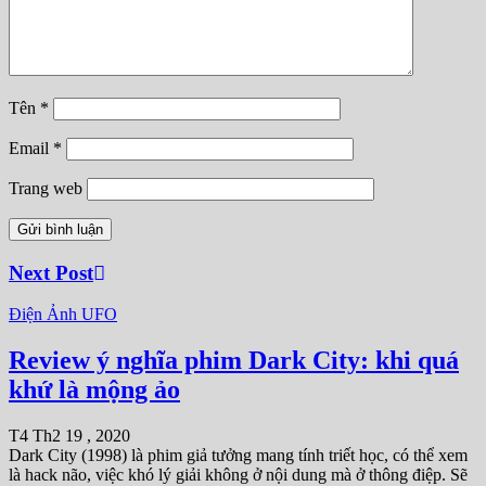
Tên
*
Email
*
Trang web
Next Post
Điện Ảnh
UFO
Review ý nghĩa phim Dark City: khi quá
khứ là mộng ảo
T4 Th2 19 , 2020
Dark City (1998) là phim giả tưởng mang tính triết học, có thể xem
là hack não, việc khó lý giải không ở nội dung mà ở thông điệp. Sẽ