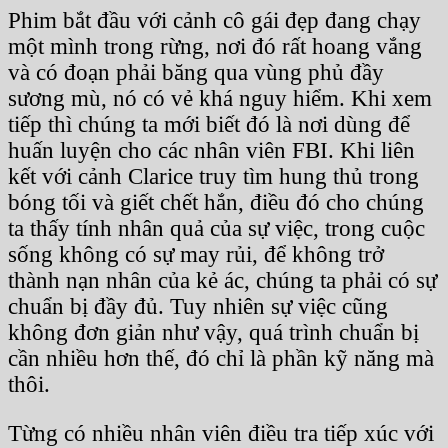
Phim bắt đầu với cảnh cô gái đẹp đang chạy
một mình trong rừng, nơi đó rất hoang vắng
và có đoạn phải băng qua vùng phủ đầy
sương mù, nó có vẻ khá nguy hiểm. Khi xem
tiếp thì chúng ta mới biết đó là nơi dùng để
huấn luyện cho các nhân viên FBI. Khi liên
kết với cảnh Clarice truy tìm hung thủ trong
bóng tối và giết chết hắn, điều đó cho chúng
ta thấy tính nhân quả của sự việc, trong cuộc
sống không có sự may rủi, để không trở
thành nạn nhân của kẻ ác, chúng ta phải có sự
chuẩn bị đầy đủ. Tuy nhiên sự việc cũng
không đơn giản như vậy, quá trình chuẩn bị
cần nhiều hơn thế, đó chỉ là phần kỹ năng mà
thôi.
Từng có nhiều nhân viên điều tra tiếp xúc với