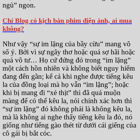
ngủ” ngon.
Chí Blog có kịch bản phim điện ảnh, ai mua
không?
Như vậy “sự im lặng của bầy cừu” mang vô
số ý. Bởi vì sự ngây thơ hoặc quá sợ hãi hoặc
quá vô tư… Họ cứ đứng đó trong “im lặng”
một cách hồn nhiên và không biết nguy hiểm
đang đến gần; kể cả khi nghe được tiếng kêu
la của đồng loại mà họ vẫn “im lặng”; hoặc
khi bị mang đi “xẻ thịt” thì đã quá muộn
màng để có thể kêu la, nói chính xác hơn thì
“sự im lặng” đó không phải là không kêu la,
mà là không ai nghe thấy tiếng kêu la đó, nó
giống như tiếng gào thét từ dưới cái giếng của
cô gái bị bắt cóc.