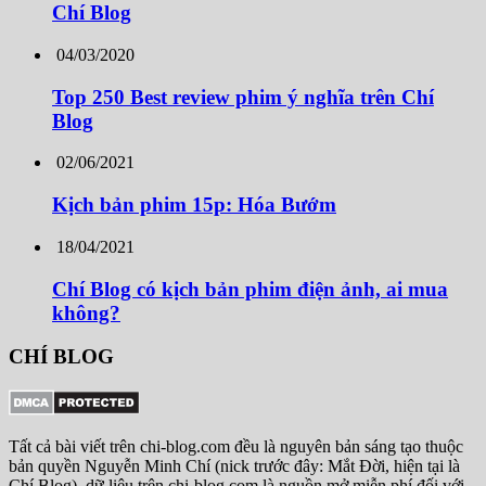
Chí Blog
04/03/2020
Top 250 Best review phim ý nghĩa trên Chí
Blog
02/06/2021
Kịch bản phim 15p: Hóa Bướm
18/04/2021
Chí Blog có kịch bản phim điện ảnh, ai mua
không?
CHÍ BLOG
Tất cả bài viết trên chi-blog.com đều là nguyên bản sáng tạo thuộc
bản quyền Nguyễn Minh Chí (nick trước đây: Mắt Đời, hiện tại là
Chí Blog), dữ liệu trên chi-blog.com là nguồn mở miễn phí đối với