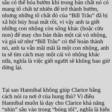
sâu có thể hóa bướm khi trong bản chất nó có
mang tố chất tự nhiên để trở thành bướm,
nhưng những tố chất đó của “Bill Trâu” đã bị
xã hội hủy hoại mất rồi, vì vậy anh ta giết
những con nhộng còn sống khác (hoặc cừu
non) để may cho bản thân một cái vỏ nhộng,
và giả sử như “Bill Trâu” có thể hoàn thành
nó, anh ta vẫn mãi mãi là một con nhộng, anh
ta sẽ tìm cách may một cái vỏ nhộng khác
nữa, nghĩa là việc giết người sẽ không bao giờ
dừng lại.
Tại sao Hannibal không giúp Clarice bằng
cách nói ra nơi ở của hung thủ? Vì điều
Hannibal muốn là dạy cho Clarice khả năng
“nhìn” sâu vào trong “bóng tối”, nghĩa là hiểu