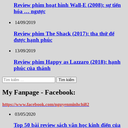
Review phim hoạt hình Wall-E (2008): sự tiến
hóa … ngược
14/09/2019
Review phim The Shack (2017): tha thứ để
được hạnh phúc
13/09/2019
Review phim Happy as Lazzaro (2018): hạnh
phúc của thánh
Tìm
kiếm
cho:
My Fanpage - Facebook:
https://www.facebook.com/nguyenminhchi82
03/05/2020
Top 50 bài review sách văn học kinh điển của