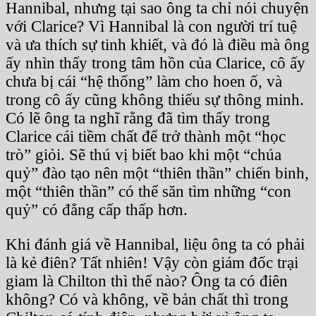
Hannibal, nhưng tại sao ông ta chỉ nói chuyện
với Clarice? Vì Hannibal là con người trí tuệ
và ưa thích sự tinh khiết, và đó là điều mà ông
ấy nhìn thấy trong tâm hồn của Clarice, cô ấy
chưa bị cái “hệ thống” làm cho hoen ố, và
trong cô ấy cũng không thiếu sự thông minh.
Có lẽ ông ta nghĩ rằng đã tìm thấy trong
Clarice cái tiềm chất để trở thành một “học
trò” giỏi. Sẽ thú vị biết bao khi một “chúa
quỷ” đào tạo nên một “thiên thần” chiến binh,
một “thiên thần” có thể săn tìm những “con
quỷ” có đẳng cấp thấp hơn.
Khi đánh giá về Hannibal, liệu ông ta có phải
là kẻ điên? Tất nhiên! Vậy còn giám đốc trại
giam là Chilton thì thế nào? Ông ta có điên
không? Có và không, về bản chất thì trong