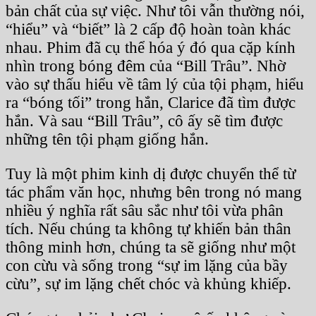
bản chất của sự việc. Như tôi vẫn thường nói,
“hiểu” và “biết” là 2 cấp độ hoàn toàn khác
nhau. Phim đã cụ thể hóa ý đó qua cặp kính
nhìn trong bóng đêm của “Bill Trâu”. Nhờ
vào sự thấu hiểu về tâm lý của tội phạm, hiểu
ra “bóng tối” trong hắn, Clarice đã tìm được
hắn. Và sau “Bill Trâu”, cô ấy sẽ tìm được
những tên tội phạm giống hắn.
Tuy là một phim kinh dị được chuyển thể từ
tác phẩm văn học, nhưng bên trong nó mang
nhiều ý nghĩa rất sâu sắc như tôi vừa phân
tích. Nếu chúng ta không tự khiến bản thân
thông minh hơn, chúng ta sẽ giống như một
con cừu và sống trong “sự im lặng của bầy
cừu”, sự im lặng chết chóc và khủng khiếp.