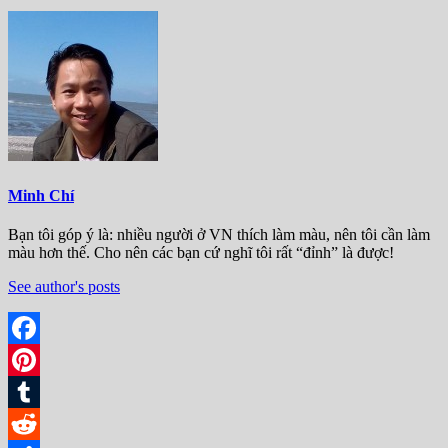
Minh Chí
Bạn tôi góp ý là: nhiều người ở VN thích làm màu, nên tôi cần làm
màu hơn thế. Cho nên các bạn cứ nghĩ tôi rất “đỉnh” là được!
See author's posts
Facebook
Pinterest
Tumblr