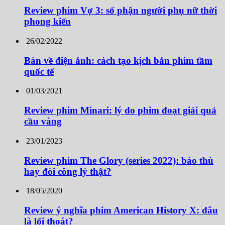
Review phim Vợ 3: số phận người phụ nữ thời
phong kiến
26/02/2022
Bàn về điện ảnh: cách tạo kịch bản phim tầm
quốc tế
01/03/2021
Review phim Minari: lý do phim đoạt giải quả
cầu vàng
23/01/2023
Review phim The Glory (series 2022): báo thù
hay đòi công lý thật?
18/05/2020
Review ý nghĩa phim American History X: đâu
là lối thoát?