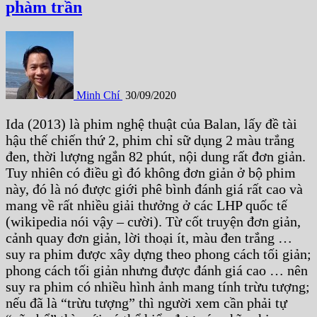
phàm trần
Minh Chí
30/09/2020
Ida (2013) là phim nghệ thuật của Balan, lấy đề tài
hậu thế chiến thứ 2, phim chỉ sữ dụng 2 màu trắng
đen, thời lượng ngắn 82 phút, nội dung rất đơn giản.
Tuy nhiên có điều gì đó không đơn giản ở bộ phim
này, đó là nó được giới phê bình đánh giá rất cao và
mang về rất nhiều giải thưởng ở các LHP quốc tế
(wikipedia nói vậy – cười). Từ cốt truyện đơn giản,
cảnh quay đơn giản, lời thoại ít, màu đen trắng …
suy ra phim được xây dựng theo phong cách tối giản;
phong cách tối giản nhưng được đánh giá cao … nên
suy ra phim có nhiều hình ảnh mang tính trừu tượng;
nếu đã là “trừu tượng” thì người xem cần phải tự