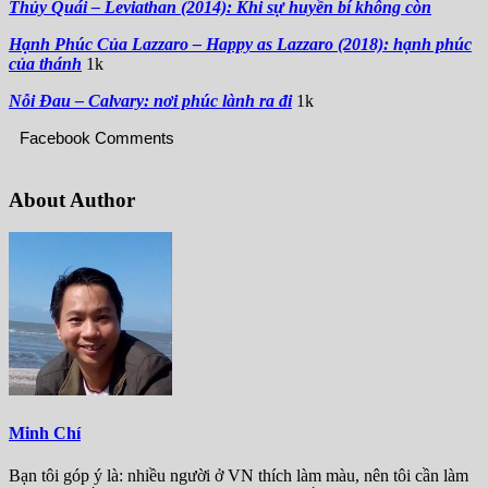
Thủy Quái – Leviathan (2014): Khi sự huyền bí không còn
Hạnh Phúc Của Lazzaro – Happy as Lazzaro (2018): hạnh phúc
của thánh
1k
Nỗi Đau – Calvary: nơi phúc lành ra đi
1k
Facebook Comments
About Author
Minh Chí
Bạn tôi góp ý là: nhiều người ở VN thích làm màu, nên tôi cần làm