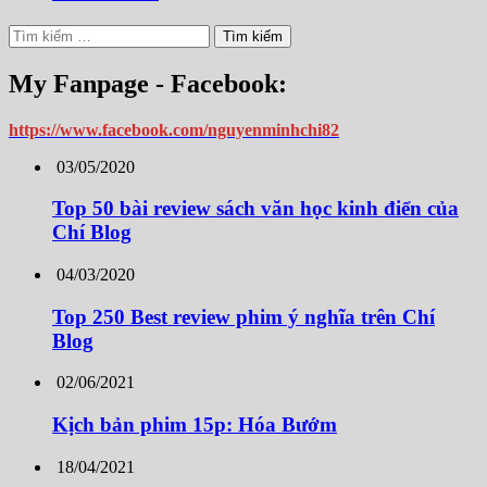
Tìm
kiếm
cho:
My Fanpage - Facebook:
https://www.facebook.com/nguyenminhchi82
03/05/2020
Top 50 bài review sách văn học kinh điển của
Chí Blog
04/03/2020
Top 250 Best review phim ý nghĩa trên Chí
Blog
02/06/2021
Kịch bản phim 15p: Hóa Bướm
18/04/2021