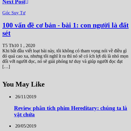
Next Post
Góc Suy Tư
100 vấn đề cơ bản - bài 1: con người là đất
sét
T5 Th10 1 , 2020
Khi bắt đầu viết loạt bài này, tôi không có tham vọng nói về điều gì
đó quá cao xa, nhưng tôi nghĩ ít ra thì nó sẽ có ích lợi dù là nhỏ mọn
đối với người đọc, nó sẽ giải phóng tư duy và giúp người đọc đạt
[…]
You May Like
26/11/2019
Review phân tích phim Hereditary: chúng ta là
vật chứa
20/05/2019