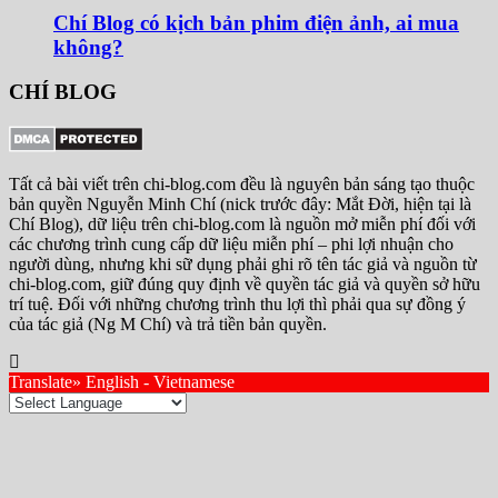
Chí Blog có kịch bản phim điện ảnh, ai mua
không?
CHÍ BLOG
Tất cả bài viết trên chi-blog.com đều là nguyên bản sáng tạo thuộc
bản quyền Nguyễn Minh Chí (nick trước đây: Mắt Đời, hiện tại là
Chí Blog), dữ liệu trên chi-blog.com là nguồn mở miễn phí đối với
các chương trình cung cấp dữ liệu miễn phí – phi lợi nhuận cho
người dùng, nhưng khi sữ dụng phải ghi rõ tên tác giả và nguồn từ
chi-blog.com, giữ đúng quy định về quyền tác giả và quyền sở hữu
trí tuệ. Đối với những chương trình thu lợi thì phải qua sự đồng ý
của tác giả (Ng M Chí) và trả tiền bản quyền.
Translate» English - Vietnamese