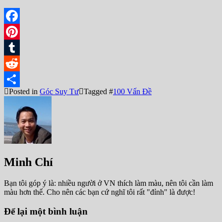
Facebook
Pinterest
Tumblr
Reddit
Posted in
Góc Suy Tư
Tagged #
100 Vấn Đề
Share
Minh Chí
Bạn tôi góp ý là: nhiều người ở VN thích làm màu, nên tôi cần làm
màu hơn thế. Cho nên các bạn cứ nghĩ tôi rất "đỉnh" là được!
Để lại một bình luận