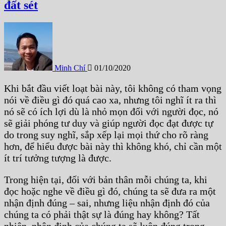
đất sét
Minh Chí
01/10/2020
Khi bắt đầu viết loạt bài này, tôi không có tham vọng
nói về điều gì đó quá cao xa, nhưng tôi nghĩ ít ra thì
nó sẽ có ích lợi dù là nhỏ mọn đối với người đọc, nó
sẽ giải phóng tư duy và giúp người đọc đạt được tự
do trong suy nghĩ, sắp xếp lại mọi thứ cho rõ ràng
hơn, để hiểu được bài này thì không khó, chỉ cần một
ít trí tưởng tượng là được.
Trong hiện tại, đối với bản thân mỗi chúng ta, khi
đọc hoặc nghe về điều gì đó, chúng ta sẽ đưa ra một
nhận định đúng – sai, nhưng liệu nhận định đó của
chúng ta có phải thật sự là đúng hay không? Tất
nhiên, nhận định của chúng ta sẽ luôn đúng trong