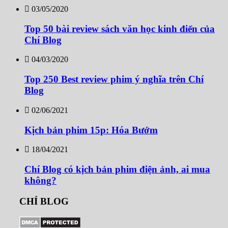
03/05/2020
Top 50 bài review sách văn học kinh điển của
Chí Blog
04/03/2020
Top 250 Best review phim ý nghĩa trên Chí
Blog
02/06/2021
Kịch bản phim 15p: Hóa Bướm
18/04/2021
Chí Blog có kịch bản phim điện ảnh, ai mua
không?
CHÍ BLOG