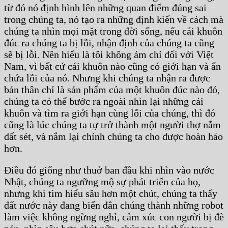
từ đó nó định hình lên những quan điểm đúng sai
trong chúng ta, nó tạo ra những định kiến về cách mà
chúng ta nhìn mọi mặt trong đời sống, nếu cái khuôn
đúc ra chúng ta bị lỗi, nhận định của chúng ta cũng
sẽ bị lỗi. Nên hiểu là tôi không ám chỉ đối với Việt
Nam, vì bất cứ cái khuôn nào cũng có giới hạn và ẩn
chứa lỗi của nó. Nhưng khi chúng ta nhận ra được
bản thân chỉ là sản phẩm của một khuôn đúc nào đó,
chúng ta có thể bước ra ngoài nhìn lại những cái
khuôn và tìm ra giới hạn cùng lỗi của chúng, thì đó
cũng là lúc chúng ta tự trở thành một người thợ nắm
đất sét, và nắm lại chính chúng ta cho được hoàn hảo
hơn.
Điều đó giống như thuở ban đầu khi nhìn vào nước
Nhật, chúng ta ngưỡng mộ sự phát triển của họ,
nhưng khi tìm hiểu sâu hơn một chút, chúng ta thấy
đất nước này đang biến dân chúng thành những robot
làm việc không ngừng nghỉ, cảm xúc con người bị đè