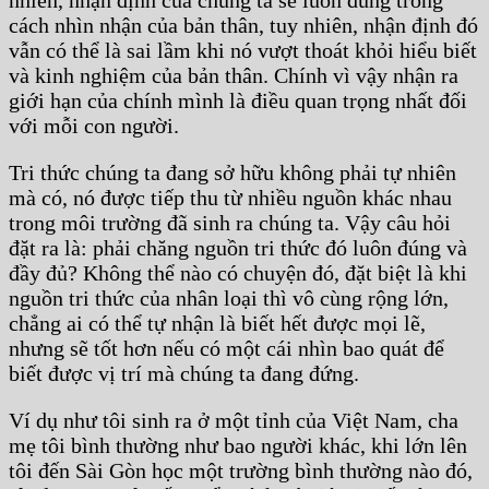
cách nhìn nhận của bản thân, tuy nhiên, nhận định đó
vẫn có thể là sai lầm khi nó vượt thoát khỏi hiểu biết
và kinh nghiệm của bản thân. Chính vì vậy nhận ra
giới hạn của chính mình là điều quan trọng nhất đối
với mỗi con người.
Tri thức chúng ta đang sở hữu không phải tự nhiên
mà có, nó được tiếp thu từ nhiều nguồn khác nhau
trong môi trường đã sinh ra chúng ta. Vậy câu hỏi
đặt ra là: phải chăng nguồn tri thức đó luôn đúng và
đầy đủ? Không thể nào có chuyện đó, đặt biệt là khi
nguồn tri thức của nhân loại thì vô cùng rộng lớn,
chẳng ai có thể tự nhận là biết hết được mọi lẽ,
nhưng sẽ tốt hơn nếu có một cái nhìn bao quát để
biết được vị trí mà chúng ta đang đứng.
Ví dụ như tôi sinh ra ở một tỉnh của Việt Nam, cha
mẹ tôi bình thường như bao người khác, khi lớn lên
tôi đến Sài Gòn học một trường bình thường nào đó,