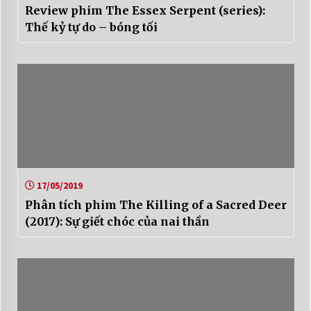
Review phim The Essex Serpent (series):
Thế kỷ tự do – bóng tối
17/05/2019
Phân tích phim The Killing of a Sacred Deer
(2017): Sự giết chóc của nai thần