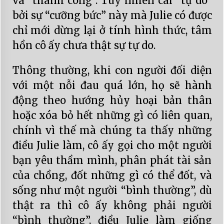
và “thành công”. Tuy nhiên cái “tự do”
bởi sự “cưỡng bức” này mà Julie có được
chỉ mới dừng lại ở tính hình thức, tâm
hồn cô ấy chưa thật sự tự do.
Thông thường, khi con người đối diện
với một nỗi đau quá lớn, họ sẽ hành
động theo hướng hủy hoại bản thân
hoặc xóa bỏ hết những gì có liên quan,
chính vì thế mà chúng ta thấy những
điều Julie làm, cô ấy gọi cho một người
bạn yêu thầm mình, phân phát tài sản
của chồng, đốt những gì có thể đốt, và
sống như một người “bình thường”, dù
thật ra thì cô ấy không phải người
“bình thường”, điều Julie làm giống