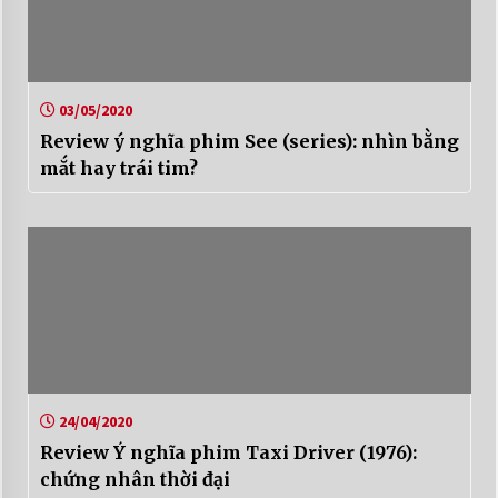
03/05/2020
Review ý nghĩa phim See (series): nhìn bằng
mắt hay trái tim?
24/04/2020
Review Ý nghĩa phim Taxi Driver (1976):
chứng nhân thời đại