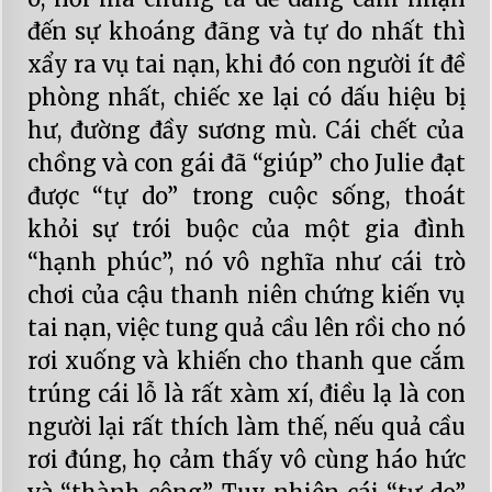
đến sự khoáng đãng và tự do nhất thì
xẩy ra vụ tai nạn, khi đó con người ít đề
phòng nhất, chiếc xe lại có dấu hiệu bị
hư, đường đầy sương mù. Cái chết của
chồng và con gái đã “giúp” cho Julie đạt
được “tự do” trong cuộc sống, thoát
khỏi sự trói buộc của một gia đình
“hạnh phúc”, nó vô nghĩa như cái trò
chơi của cậu thanh niên chứng kiến vụ
tai nạn, việc tung quả cầu lên rồi cho nó
rơi xuống và khiến cho thanh que cắm
trúng cái lỗ là rất xàm xí, điều lạ là con
người lại rất thích làm thế, nếu quả cầu
rơi đúng, họ cảm thấy vô cùng háo hức