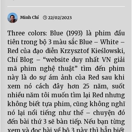
Minh Chí
22/02/2023
Three colors: Blue (1993) là phim đầu
tiên trong bộ 3 màu sắc Blue – White –
Red của đạo diễn Krzysztof Kieślowski,
Chí Blog – “website duy nhất VN giải
mã phim nghệ thuật” tìm đến phim
này là do sự ám ảnh của Red sau khi
xem nó cách đây hơn 25 năm, suốt
nhiều năm tôi muốn tìm lại Red nhưng
không biết tựa phim, cũng không nghĩ
nó lại nổi tiếng như thế – chuyện đó
đến bài thứ 3 sẽ bàn tiếp. Nếu bạn từng
xem và đọc bài về bộ 3 này thì hẳn biết