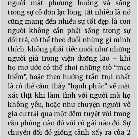
người mất phương hướng và sống
trong sự cô đơn lạc lõng, tất nhiên là nó
cũng mang đến nhiều sự tốt đẹp, là con
người không cần phải sống trong sự
dối trá, có thể theo đuổi những gì mình
thích, không phải tiếc nuối như những
người già trong viện dưỡng lão – khi
họ mơ ước có thể chơi những trò “mạo
hiểm”, hoặc theo hướng trần trụi nhất
là có thể cảm thấy “hạnh phúc” về mặt
xác thịt khi làm tình với người mà họ
không yêu, hoặc như chuyện người vô
gia cư trải qua một đêm tuyệt vời trong
căn phòng nào đó với cô gái nào đó. Sự
chuyển đổi đó giống cảnh xẩy ra của 2