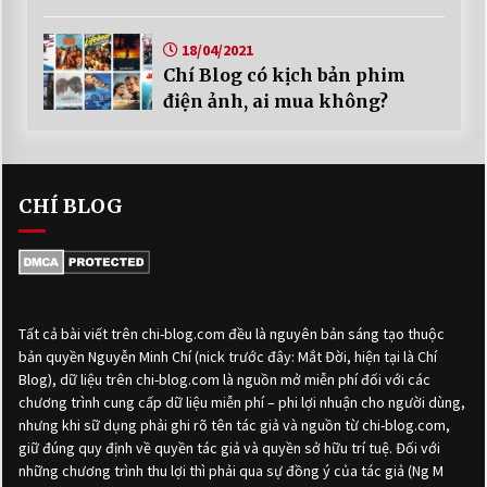
18/04/2021
Chí Blog có kịch bản phim
điện ảnh, ai mua không?
CHÍ BLOG
Tất cả bài viết trên chi-blog.com đều là nguyên bản sáng tạo thuộc
bản quyền Nguyễn Minh Chí (nick trước đây: Mắt Đời, hiện tại là Chí
Blog), dữ liệu trên chi-blog.com là nguồn mở miễn phí đối với các
chương trình cung cấp dữ liệu miễn phí – phi lợi nhuận cho người dùng,
nhưng khi sữ dụng phải ghi rõ tên tác giả và nguồn từ chi-blog.com,
giữ đúng quy định về quyền tác giả và quyền sở hữu trí tuệ. Đối với
những chương trình thu lợi thì phải qua sự đồng ý của tác giả (Ng M