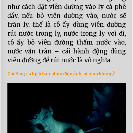
như cách đặt viên đường vào ly cà phê
đầy, nếu bỏ viên đường vào, nước sẽ
tràn ly, thế là cô ấy dùng viên đường
rút nước trong ly, nước trong ly vơi đi,
cô ấy bỏ viên đường thấm nước vào,
nước vẫn tràn – cái hành động dùng
viên đường để rút nước là vô nghĩa.
Chí Blog có kịch bản phim điện ảnh, ai mua không?