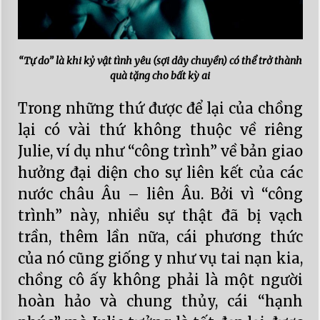
“Tự do” là khi kỷ vật tình yêu (sợi dây chuyền) có thể trở thành
quà tặng cho bất kỳ ai
Trong những thứ được để lại của chồng
lại có vài thứ không thuộc về riêng
Julie, ví dụ như “công trình” về bản giao
hưởng đại diện cho sự liên kết của các
nước châu Âu – liên Âu. Bởi vì “công
trình” này, nhiều sự thật đã bị vạch
trần, thêm lần nữa, cái phương thức
của nó cũng giống y như vụ tai nạn kia,
chồng cô ấy không phải là một người
hoàn hảo và chung thủy, cái “hạnh