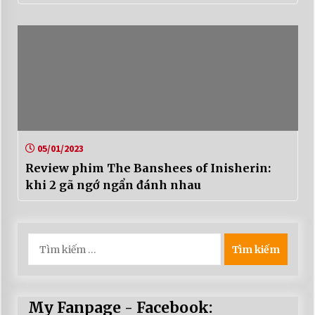
05/01/2023
Review phim The Banshees of Inisherin:
khi 2 gã ngớ ngẩn đánh nhau
Tìm
kiếm
cho:
My Fanpage - Facebook: