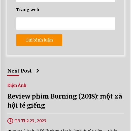
Trang web
Next Post
Điện Ảnh
Review phim Burning (2018): một xã
hội té giếng
T5 Th2 23 , 2023