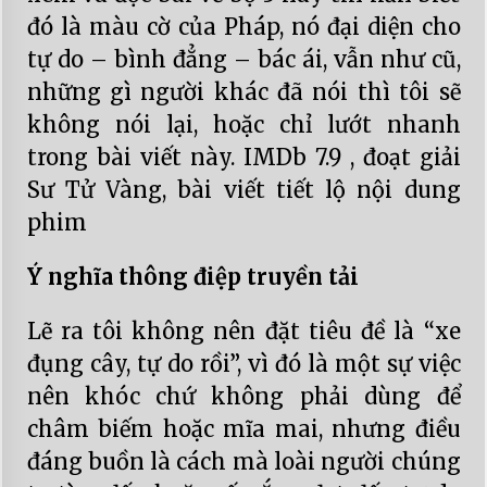
đó là màu cờ của Pháp, nó đại diện cho
tự do – bình đẳng – bác ái, vẫn như cũ,
những gì người khác đã nói thì tôi sẽ
không nói lại, hoặc chỉ lướt nhanh
trong bài viết này. IMDb 7.9 , đoạt giải
Sư Tử Vàng, bài viết tiết lộ nội dung
phim
Ý nghĩa thông điệp truyền tải
Lẽ ra tôi không nên đặt tiêu đề là “xe
đụng cây, tự do rồi”, vì đó là một sự việc
nên khóc chứ không phải dùng để
châm biếm hoặc mĩa mai, nhưng điều
đáng buồn là cách mà loài người chúng