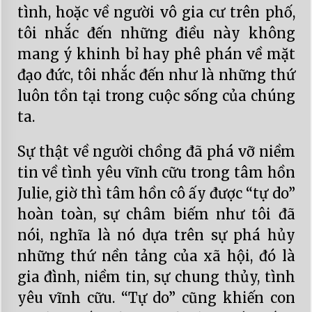
tình, hoặc về người vô gia cư trên phố,
tôi nhắc đến những điều này không
mang ý khinh bỉ hay phê phán về mặt
đạo đức, tôi nhắc đến như là những thứ
luôn tồn tại trong cuộc sống của chúng
ta.
Sự thật về người chồng đã phá vỡ niềm
tin về tình yêu vĩnh cữu trong tâm hồn
Julie, giờ thì tâm hồn cô ấy được “tự do”
hoàn toàn, sự châm biếm như tôi đã
nói, nghĩa là nó dựa trên sự phá hủy
những thứ nền tảng của xã hội, đó là
gia đình, niềm tin, sự chung thủy, tình
yêu vĩnh cữu. “Tự do” cũng khiến con