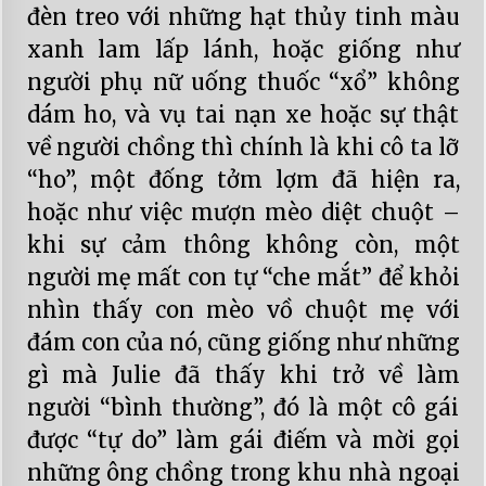
đèn treo với những hạt thủy tinh màu
xanh lam lấp lánh, hoặc giống như
người phụ nữ uống thuốc “xổ” không
dám ho, và vụ tai nạn xe hoặc sự thật
về người chồng thì chính là khi cô ta lỡ
“ho”, một đống tởm lợm đã hiện ra,
hoặc như việc mượn mèo diệt chuột –
khi sự cảm thông không còn, một
người mẹ mất con tự “che mắt” để khỏi
nhìn thấy con mèo vồ chuột mẹ với
đám con của nó, cũng giống như những
gì mà Julie đã thấy khi trở về làm
người “bình thường”, đó là một cô gái
được “tự do” làm gái điếm và mời gọi
những ông chồng trong khu nhà ngoại