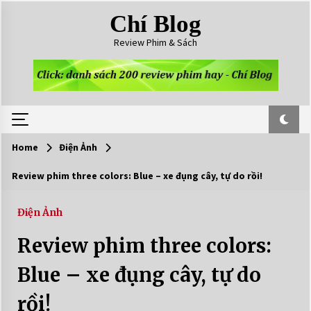
Skip
Chí Blog
to
content
Review Phim & Sách
Home
Điện Ảnh
Review phim three colors: Blue – xe đụng cây, tự do rồi!
Điện Ảnh
Review phim three colors:
Blue – xe đụng cây, tự do
rồi!