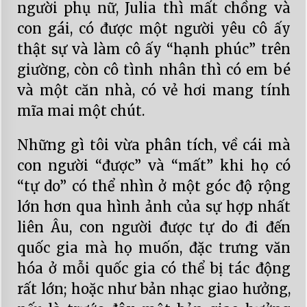
người phụ nữ, Julia thì mất chồng và
con gái, có được một người yêu cô ấy
thật sự và làm cô ấy “hạnh phúc” trên
giường, còn cô tình nhân thì có em bé
và một căn nhà, có vẻ hơi mang tính
mĩa mai một chút.
Những gì tôi vừa phân tích, về cái mà
con người “được” và “mất” khi họ có
“tự do” có thể nhìn ở một góc độ rộng
lớn hơn qua hình ảnh của sự hợp nhất
liên Âu, con người được tự do đi đến
quốc gia mà họ muốn, đặc trưng văn
hóa ở mỗi quốc gia có thể bị tác động
rất lớn; hoặc như bản nhạc giao hưởng,