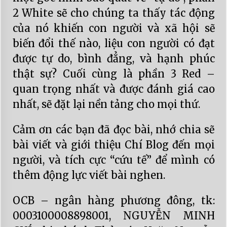
2 White sẽ cho chúng ta thấy tác động
của nó khiến con người và xã hội sẽ
biến đổi thế nào, liệu con người có đạt
được tự do, bình đẳng, và hạnh phúc
thật sự? Cuối cùng là phần 3 Red –
quan trọng nhất và được đánh giá cao
nhất, sẽ đặt lại nền tảng cho mọi thứ.
Cảm ơn các bạn đã đọc bài, nhớ chia sẽ
bài viết và giới thiệu Chí Blog đến mọi
người, và tích cực “cứu tế” để mình có
thêm động lực viết bài nghen.
OCB – ngân hàng phương đông, tk:
0003100008898001, NGUYỄN MINH