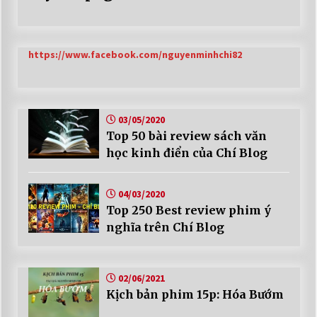
https://www.facebook.com/nguyenminhchi82
03/05/2020
Top 50 bài review sách văn
học kinh điển của Chí Blog
04/03/2020
Top 250 Best review phim ý
nghĩa trên Chí Blog
02/06/2021
Kịch bản phim 15p: Hóa Bướm