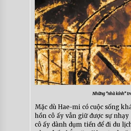
Những “nhà kính” trồ
Mặc dù Hae-mi có cuộc sống khá
hồn cô ấy vẫn giữ được sự nhạy 
cô ấy dành dụm tiền để đi du lịch,