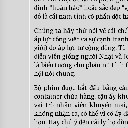
đình “hoàn hảo” hoặc sắc đẹp “g
đó là cái nam tính có phần độc hạ
Chúng ta hãy thử nói về cái chế
áp lực công việc và sự cạnh tranh
giới) do áp lực từ cộng đồng. Từ
diễn viên giống người Nhật và J
là biểu tượng cho phần nữ tính 
hội nói chung.
Bộ phim được bắt đầu bằng cả
container chứa hàng, cậu ấy kh
vai trò nhân viên khuyến mãi,
không nhận ra, có thể vì cô ấy 
hơn. Hãy chú ý đến cái ly họ dùn