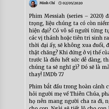
Minh Chí
02/05/2020
Phim Messiah (series – 2020) đ
trọng, liệu chúng ta có còn niề
hiện đại? Có vô số người từng t
các vị thánh hoặc tiên tri sinh 
thời đại ấy, sẽ không xua đuổi,
thật chăng? Khi đứng ở vị thế củ
trước là điều hết sức dễ dàng, t
chúng ta sẽ nghĩ gì? Đó sẽ là m
thay! IMDb 7.7
Phim bắt đầu trong hoàn cảnh cu
hỏi người mẹ về Thiên Chúa, p
họ nên mang người cha ra đi, 
cho con, Ngài sẽ tiết lộ cho con