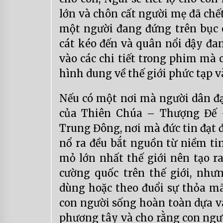
lớn và chôn cất người mẹ đã chết
một người đang đứng trên bục 
cát kéo đến và quân nổi dậy đa
vào các chi tiết trong phim mà 
hình dung về thế giới phức tạp v
Nếu có một nơi mà người dân đạ
của Thiên Chúa – Thượng Đế –
Trung Đông, nơi mà đức tin đạt 
nổ ra đều bắt nguồn từ niềm tin
mỏ lớn nhất thế giới nên tạo r
cường quốc trên thế giới, nhưn
dùng hoặc theo đuổi sự thỏa mã
con người sống hoàn toàn dựa và
phương tây và cho rằng con ngườ