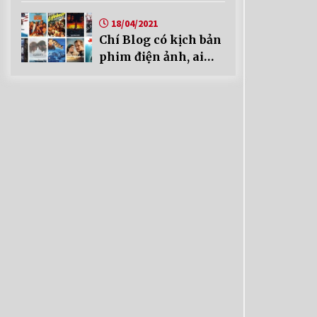
18/04/2021
Chí Blog có kịch bản
phim điện ảnh, ai
mua không?