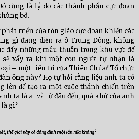
 Đó cũng là lý do các thành phần cực đoan
khủng bố.
ự phát triển của tôn giáo cực đoan khiến các
ững gì đang diễn ra ở Trung Đông, không
úc đẩy những mâu thuẫn trong khu vực để
ì sẽ xẩy ra khi một con người tự nhận là
loại – một tiên tri của Thiên Chúa? Tổ chức
đàn ông này? Họ tự hỏi rằng liệu anh ta có
g lên để tạo ra một cuộc thánh chiến trên
nh ta là ai và từ đâu đến, quá khứ của anh
là gì?
ật, thế giới này có đóng đinh một lần nữa không?