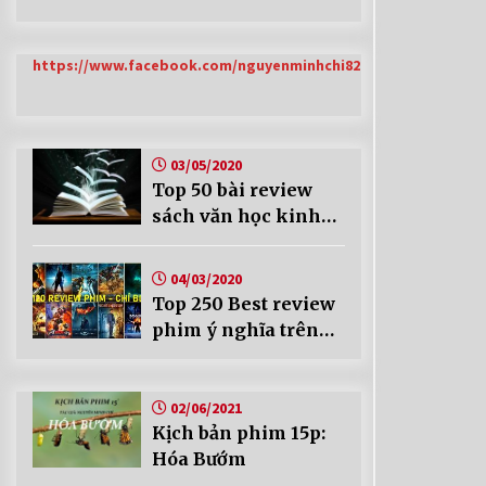
https://www.facebook.com/nguyenminhchi82
03/05/2020
Top 50 bài review
sách văn học kinh
điển của Chí Blog
04/03/2020
Top 250 Best review
phim ý nghĩa trên
Chí Blog
02/06/2021
Kịch bản phim 15p:
Hóa Bướm