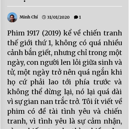
Minh Chí
31/01/2020
1
Phim 1917 (2019) kể về chiến tranh
thế giới thứ 1, không có quá nhiều
cảnh bắn giết, nhưng chỉ trong một
ngày, con người len lỏi giữa sinh và
tử, một ngày trở nên quá ngắn khi
họ cứ phải lao tới phía trước và
không thể dừng lại, nó lại quá dài
vì sự gian nan trắc trở. Tôi ít viết về
phim có đề tài tình yêu và chiến
tranh, vì tình yêu là sự cảm nhận,