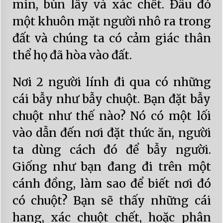
mìn, bùn lầy và xác chết. Đâu đó
một khuôn mặt người nhô ra trong
đất và chúng ta có cảm giác thân
thể họ đã hòa vào đất.
Nơi 2 người lính đi qua có những
cái bẫy như bẫy chuột. Bạn đặt bẫy
chuột như thế nào? Nó có một lối
vào dẫn đến nơi đặt thức ăn, người
ta dùng cách đó để bẫy người.
Giống như bạn đang đi trên một
cánh đồng, làm sao để biết nơi đó
có chuột? Bạn sẽ thấy những cái
hang, xác chuột chết, hoặc phân