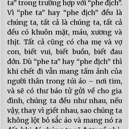
ta” trong trường hợp với “phe địch”.
Vì “phe ta” hay “phe địch” đều là
chúng ta, tất cả là chúng ta, tất cả
đều có khuôn mặt, máu, xương và
thịt. Tất cả cũng có cha mẹ và vợ
con, biết vui, biết buồn, biết đau
đớn. Dù “phe ta” hay “phe địch” thì
khi chết đi vẫn mang tấm ảnh của
người thân trong túi áo – nơi tim,
và sẽ có thư báo tử gửi về cho gia
đình, chúng ta đều như nhau, nếu
vậy, thay vì giết nhau, sao chúng ta
không lột bỏ sắc áo và mang nó ra