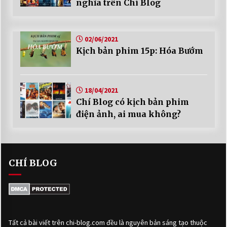
nghĩa trên Chí Blog
02/06/2021
Kịch bản phim 15p: Hóa Bướm
18/04/2021
Chí Blog có kịch bản phim
điện ảnh, ai mua không?
CHÍ BLOG
Tất cả bài viết trên chi-blog.com đều là nguyên bản sáng tạo thuộc