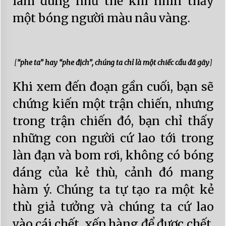
làm đúng như thế khi nhìn thấy
một bóng người màu nâu vàng.
[
“phe ta” hay “phe địch”, chúng ta chỉ là một chiếc cầu đã gãy
]
Khi xem đến đoạn gần cuối, bạn sẽ
chứng kiến một trận chiến, nhưng
trong trận chiến đó, bạn chỉ thấy
những con người cứ lao tới trong
làn đạn và bom rơi, không có bóng
dáng của kẻ thù, cảnh đó mang
hàm ý. Chúng ta tự tạo ra một kẻ
thù giả tưởng và chúng ta cứ lao
vào cái chết, xếp hàng để được chết,