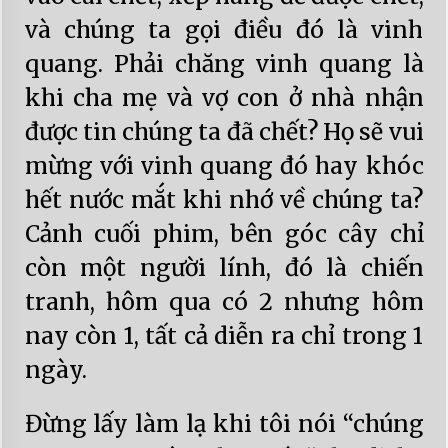
và chúng ta gọi điều đó là vinh
quang. Phải chăng vinh quang là
khi cha mẹ và vợ con ở nhà nhận
được tin chúng ta đã chết? Họ sẽ vui
mừng với vinh quang đó hay khóc
hết nước mắt khi nhớ về chúng ta?
Cảnh cuối phim, bên góc cây chỉ
còn một người lính, đó là chiến
tranh, hôm qua có 2 nhưng hôm
nay còn 1, tất cả diễn ra chỉ trong 1
ngày.
Đừng lấy làm lạ khi tôi nói “chúng