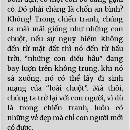
cỏ. Đó phải chăng là chốn an bình?
Không! Trong chiến tranh, chúng
ta mãi mãi giống như những con
chuột, nếu sự nguy hiểm không
đến từ mặt đất thì nó đến từ bầu
trời, “những con diều hâu” đang
bay lượn trên không trung, khi nó
sà xuống, nó có thể lấy đi sinh
mạng của “loài chuột”. Mà thôi,
chúng ta trở lại với con người, vì dù
là trong chiến tranh, luôn có
những vẻ đẹp mà chỉ con người mới
có được.