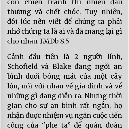
còn chiến tranh thì nhiều đau
thương và chết chóc. Tuy nhiên,
đôi lúc nên viết để chúng ta phải
nhớ chúng ta là ai và đã mang lại gì
cho nhau. IMDb 8.5
Cảnh đầu tiên là 2 người lính,
Schofield và Blake đang ngồi an
bình dưới bóng mát của một cây
lớn, nói với nhau về gia đình và về
những gì đang diễn ra. Nhưng thời
gian cho sự an bình rất ngắn, họ
nhận được nhiệm vụ ngăn cuộc tiến
công của “phe ta” để quân đoàn