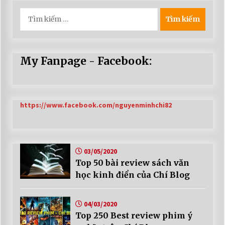
Tìm
kiếm
cho:
My Fanpage - Facebook:
https://www.facebook.com/nguyenminhchi82
03/05/2020
Top 50 bài review sách văn
học kinh điển của Chí Blog
04/03/2020
Top 250 Best review phim ý