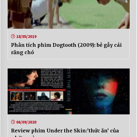
18/05/2019
Phân tích phim Dogtooth (2009): bẻ gẫy cái
răng chó
06/09/2020
Review phim Under the Skin:’thức ăn’ của