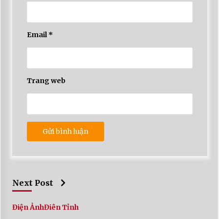
Email
*
Trang web
Next Post
Điện Ảnh
Điên Tỉnh