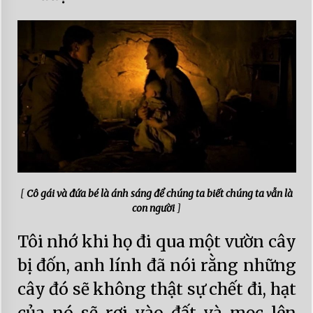
[
Cô gái và đứa bé là ánh sáng để chúng ta biết chúng ta vẫn là
con người
]
Tôi nhớ khi họ đi qua một vườn cây
bị đốn, anh lính đã nói rằng những
cây đó sẽ không thật sự chết đi, hạt
của nó sẽ rơi vào đất và mọc lên