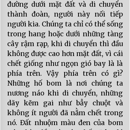
đường dưới mặt đất và di chuyển
thành đoàn, người này nối tiếp
người kia. Chúng ta chỉ có thể sống
trong hang hoặc dưới những tàng
cây rậm rạp, khi di chuyển thì đầu
không được cao hơn mặt đất, vì cái
chết giống như ngọn gió bay là là
phía trên. Vậy phía trên có gì?
Những hố bom là nơi chúng ta
nương náo khi di chuyển, những
dãy kẽm gai như bẫy chuột và
không ít người đã nằm chết trong
nó. Đất nhuộm màu đen của bom