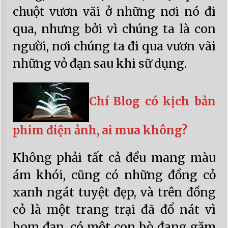
chuột vươn vãi ở những nơi nó đi
qua, nhưng bởi vì chúng ta là con
người, nơi chúng ta đi qua vươn vãi
những vỏ đạn sau khi sữ dụng.
Chí Blog có kịch bản
phim điện ảnh, ai mua không?
Không phải tất cả đều mang màu
ám khói, cũng có những đồng cỏ
xanh ngát tuyệt đẹp, và trên đồng
cỏ là một trang trại đã đổ nát vì
bom đạn, có một con bò đang gặm