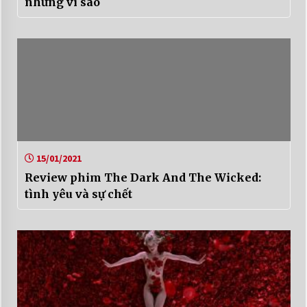
những vì sao
15/01/2021
Review phim The Dark And The Wicked:
tình yêu và sự chết