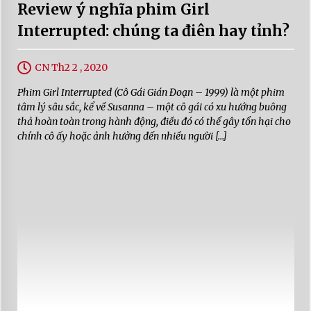
Review ý nghĩa phim Girl
Interrupted: chúng ta điên hay tỉnh?
CN Th2 2 , 2020
Phim Girl Interrupted (Cô Gái Gián Đoạn – 1999) là một phim
tâm lý sâu sắc, kể về Susanna – một cô gái có xu hướng buông
thả hoàn toàn trong hành động, điều đó có thể gây tổn hại cho
chính cô ấy hoặc ảnh hưởng đến nhiều người […]