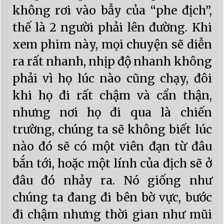
không rơi vào bẫy của “phe địch”,
thế là 2 người phải lên đường. Khi
xem phim này, mọi chuyện sẽ diễn
ra rất nhanh, nhịp độ nhanh không
phải vì họ lúc nào cũng chạy, đôi
khi họ đi rất chậm và cẩn thận,
nhưng nơi họ đi qua là chiến
trường, chúng ta sẽ không biết lúc
nào đó sẽ có một viên đạn từ đâu
bắn tới, hoặc một lính của địch sẽ ở
đâu đó nhảy ra. Nó giống như
chúng ta đang đi bên bờ vực, bước
đi chậm nhưng thời gian như mũi