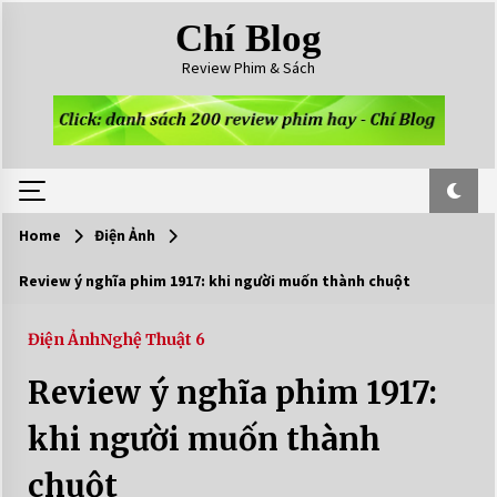
Skip
Chí Blog
to
content
Review Phim & Sách
Home
Điện Ảnh
Review ý nghĩa phim 1917: khi người muốn thành chuột
Điện Ảnh
Nghệ Thuật 6
Review ý nghĩa phim 1917:
khi người muốn thành
chuột