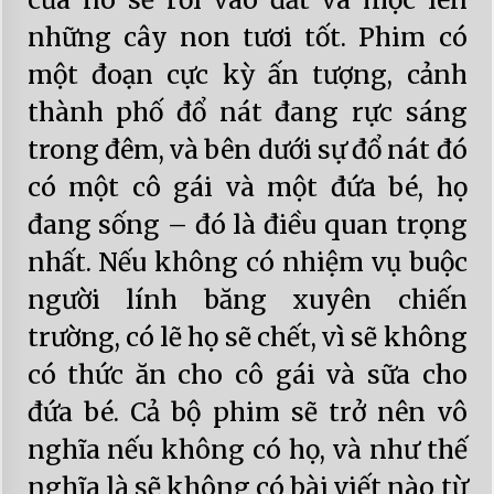
những cây non tươi tốt. Phim có
một đoạn cực kỳ ấn tượng, cảnh
thành phố đổ nát đang rực sáng
trong đêm, và bên dưới sự đổ nát đó
có một cô gái và một đứa bé, họ
đang sống – đó là điều quan trọng
nhất. Nếu không có nhiệm vụ buộc
người lính băng xuyên chiến
trường, có lẽ họ sẽ chết, vì sẽ không
có thức ăn cho cô gái và sữa cho
đứa bé. Cả bộ phim sẽ trở nên vô
nghĩa nếu không có họ, và như thế
nghĩa là sẽ không có bài viết nào từ