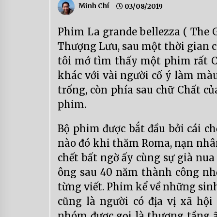
Minh Chí
03/08/2019
Phim La grande bellezza ( The G
Thượng Lưu, sau một thời gian 
tôi mớ tìm thấy một phim rất Ch
khác với vài người cố ý làm màu
trống, còn phía sau chữ Chất của
phim.
Bộ phim được bắt đầu bởi cái ch
nào đó khi thăm Roma, nạn nhân 
chết bất ngờ ấy cùng sự già nua
ông sau 40 năm thành công nhờ
từng viết. Phim kể về những sin
cũng là người có địa vị xã hội
nhóm được gọi là thượng tầng 