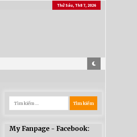
Thứ Sáu, Th8 7, 2026
Tìm
kiếm
cho:
My Fanpage - Facebook: