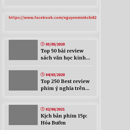
https://www.facebook.com/nguyenminhchi82
03/05/2020
Top 50 bài review
sách văn học kinh
điển của Chí Blog
04/03/2020
Top 250 Best review
phim ý nghĩa trên
Chí Blog
02/06/2021
Kịch bản phim 15p:
Hóa Bướm