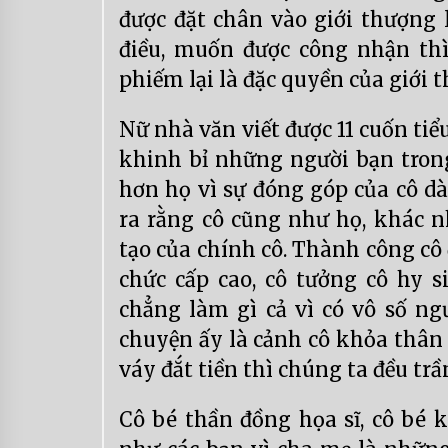
được đặt chân vào giới thượng 
điều, muốn được công nhận thì 
phiếm lại là đặc quyền của giới 
Nữ nhà văn viết được 11 cuốn ti
khinh bỉ những người bạn trong
hơn họ vì sự đóng góp của cô dà
ra rằng cô cũng như họ, khác n
tạo của chính cô. Thành công cô
chức cấp cao, cô tưởng cô hy s
chẳng làm gì cả vì có vô số ng
chuyện ấy là cảnh cô khỏa thân 
váy đắt tiền thì chúng ta đều tr
Cô bé thần đồng họa sĩ, cô bé