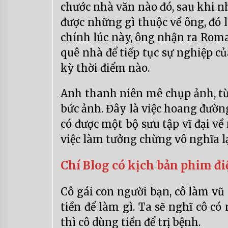
chước nhà văn nào đó, sau khi nh
được những gì thuộc về ông, đó 
chính lúc này, ông nhận ra Roma
quê nhà để tiếp tục sự nghiệp c
kỳ thời điểm nào.
Anh thanh niên mê chụp ảnh, t
bức ảnh. Đây là việc hoang đườn
có được một bộ sưu tập vĩ đại về
việc làm tưởng chừng vô nghĩa lại
Chí Blog có kịch bản phim đ
Cô gái con người bạn, cô làm vũ
tiền để làm gì. Ta sẽ nghĩ cô có
thì cô dùng tiền để trị bệnh.