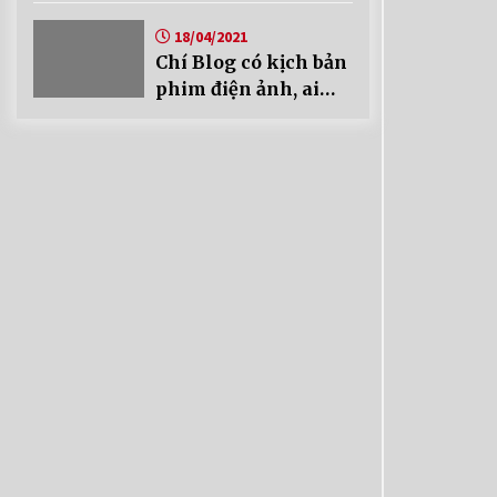
18/04/2021
Chí Blog có kịch bản
phim điện ảnh, ai
mua không?