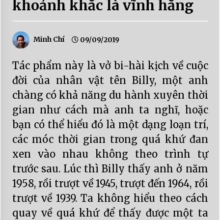
khoảnh khắc là vĩnh hằng
Minh Chí
09/09/2019
Tác phẩm này là vở bi-hài kịch về cuộc
đời của nhân vật tên Billy, một anh
chàng có khả năng du hành xuyên thời
gian như cách mà anh ta nghĩ, hoặc
bạn có thể hiểu đó là một dạng loạn trí,
các móc thời gian trong quá khứ đan
xen vào nhau không theo trình tự
trước sau. Lúc thì Billy thấy anh ở năm
1958, rồi trượt về 1945, trượt đến 1964, rồi
trượt về 1939. Ta không hiểu theo cách
quay về quá khứ để thấy được một ta