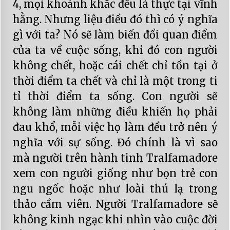
4, mọi khoảnh khắc đều là thực tại vĩnh
hằng. Nhưng liệu điều đó thì có ý nghĩa
gì với ta? Nó sẽ làm biến đổi quan điểm
của ta về cuộc sống, khi đó con người
không chết, hoặc cái chết chỉ tồn tại ở
thời điểm ta chết và chỉ là một trong ti
tỉ thời điểm ta sống. Con người sẽ
không làm những điều khiến họ phải
đau khổ, mỗi việc họ làm đều trở nên ý
nghĩa với sự sống. Đó chính là vì sao
mà người trên hành tinh Tralfamadore
xem con người giống như bọn trẻ con
ngu ngốc hoặc như loài thú lạ trong
thảo cầm viên. Người Tralfamadore sẽ
không kinh ngạc khi nhìn vào cuộc đời