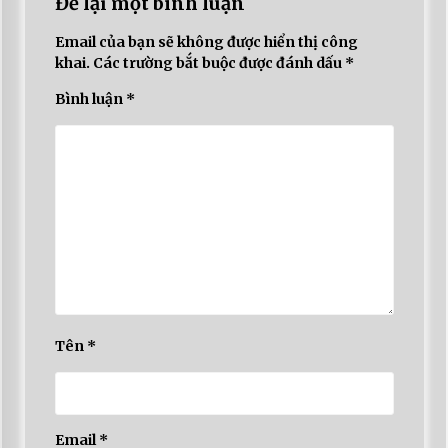
Để lại một bình luận
Email của bạn sẽ không được hiển thị công
khai.
Các trường bắt buộc được đánh dấu
*
Bình luận
*
Tên
*
Email
*