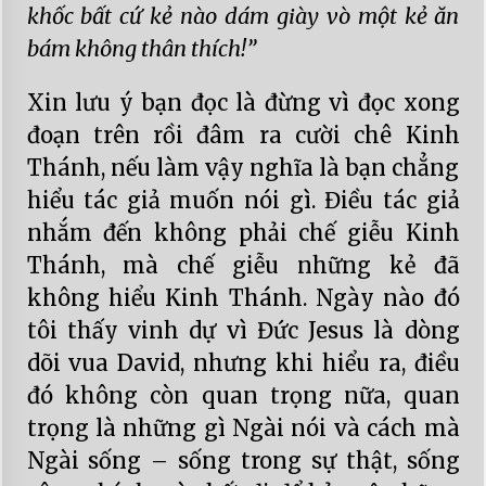
khốc bất cứ kẻ nào dám giày vò một kẻ ăn
bám không thân thích!”
Xin lưu ý bạn đọc là đừng vì đọc xong
đoạn trên rồi đâm ra cười chê Kinh
Thánh, nếu làm vậy nghĩa là bạn chẳng
hiểu tác giả muốn nói gì. Điều tác giả
nhắm đến không phải chế giễu Kinh
Thánh, mà chế giễu những kẻ đã
không hiểu Kinh Thánh. Ngày nào đó
tôi thấy vinh dự vì Đức Jesus là dòng
dõi vua David, nhưng khi hiểu ra, điều
đó không còn quan trọng nữa, quan
trọng là những gì Ngài nói và cách mà
Ngài sống – sống trong sự thật, sống