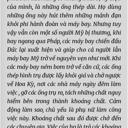
của mình, là những ống thép dài. Họ dùng
những ống này hút thêm những mảnh đạn
khỏi phi hành đoàn và máy bay. Nhưng tuy
vậy vẫn còn một số người Mỹ bị thương, khi
bay ngang qua Pháp, các máy bay chiến đấu
Đức lại xuất hiện và giúp cho cả người lẫn
máy bay Mỹ trở về nguyên vẹn như mới. Khi
các máy bay ném bom trở về căn cứ, các ống
thép hình trụ được lấy khỏi giá và chở ngược
về Hoa Kỳ, nơi các nhà máy ngày đêm làm
việc , gỡ các ống trụ ra, tách những chất nguy
hiểm bên trong thành khoáng chất. Cảm
động làm sao, chủ yếu là phụ nữ làm công
việc này. Khoáng chất sau đó được chở đến
các chuyên gia. Việc của họ là trả các khoáng