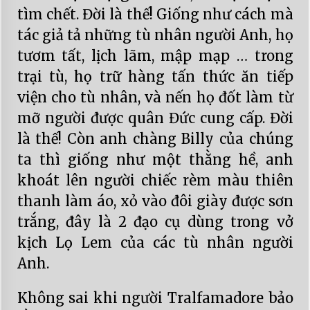
tìm chết. Đời là thế! Giống như cách mà
tác giả tả những tù nhân người Anh, họ
tươm tất, lịch lãm, mập mạp … trong
trại tù, họ trữ hàng tấn thức ăn tiếp
viện cho tù nhân, và nến họ đốt làm từ
mỡ người được quân Đức cung cấp. Đời
là thế! Còn anh chàng Billy của chúng
ta thì giống như một thằng hề, anh
khoát lên người chiếc rèm màu thiên
thanh làm áo, xỏ vào đôi giày được sơn
trắng, đây là 2 đạo cụ dùng trong vở
kịch Lọ Lem của các tù nhân người
Anh.
Không sai khi người Tralfamadore bảo