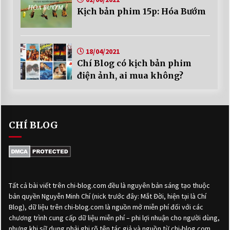
Kịch bản phim 15p: Hóa Bướm
18/04/2021
Chí Blog có kịch bản phim
điện ảnh, ai mua không?
CHÍ BLOG
Tất cả bài viết trên chi-blog.com đều là nguyên bản sáng tạo thuộc
bản quyền Nguyễn Minh Chí (nick trước đây: Mắt Đời, hiện tại là Chí
Blog), dữ liệu trên chi-blog.com là nguồn mở miễn phí đối với các
chương trình cung cấp dữ liệu miễn phí – phi lợi nhuận cho người dùng,
nhưng khi sữ dụng phải ghi rõ tên tác giả và nguồn từ chi-blog.com,