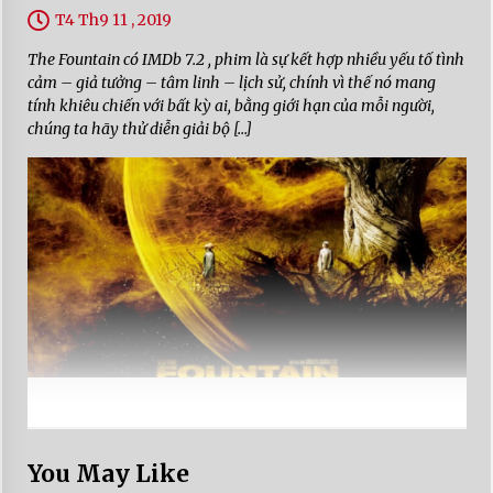
T4 Th9 11 , 2019
The Fountain có IMDb 7.2 , phim là sự kết hợp nhiều yếu tố tình
cảm – giả tưởng – tâm linh – lịch sử, chính vì thế nó mang
tính khiêu chiến với bất kỳ ai, bằng giới hạn của mỗi người,
chúng ta hãy thử diễn giải bộ […]
You May Like