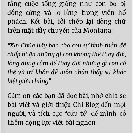
rằng cuộc sống giống như con bọ bị
đóng cứng và lơ lửng trong viên hổ
phách. Kết bài, tôi chép lại dòng chữ
trên mặt dây chuyền của Montana:
“Xin Chúa hãy ban cho con sự bình thản để
chấp nhận những gì con không thể thay đổi,
lòng dũng cảm để thay đổi những gì con có
thể và trí khôn để luôn nhận thấy sự khác
biệt giữa chúng”
Cảm ơn các bạn đã đọc bài, nhớ chia sẽ
bài viết và giới thiệu Chí Blog đến mọi
người, và tích cực “cứu tế” để mình có
thêm động lực viết bài nghen.