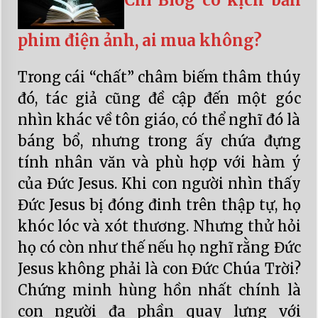
Chí Blog có kịch bản
phim điện ảnh, ai mua không?
Trong cái “chất” châm biếm thâm thúy
đó, tác giả cũng đề cập đến một góc
nhìn khác về tôn giáo, có thể nghĩ đó là
báng bổ, nhưng trong ấy chứa đựng
tính nhân văn và phù hợp với hàm ý
của Đức Jesus. Khi con người nhìn thấy
Đức Jesus bị đóng đinh trên thập tự, họ
khóc lóc và xót thương. Nhưng thử hỏi
họ có còn như thế nếu họ nghĩ rằng Đức
Jesus không phải là con Đức Chúa Trời?
Chứng minh hùng hồn nhất chính là
con người đa phần quay lưng với