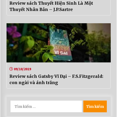
Review sách Thuyết Hiện Sinh Là Một
Thuyết Nhân Bản – J.P.Sartre
09/10/2019
Review sách Gatsby Vĩ Đại – F.S.Fitzgerald:
con ngài và ánh trăng
Tìm
kiếm
cho: