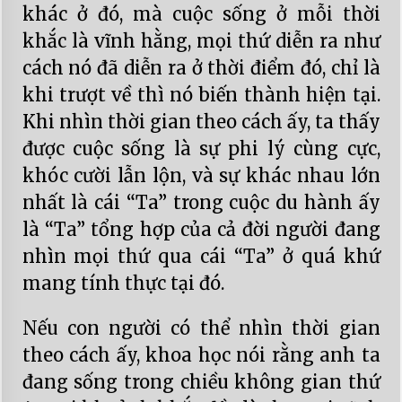
khác ở đó, mà cuộc sống ở mỗi thời
khắc là vĩnh hằng, mọi thứ diễn ra như
cách nó đã diễn ra ở thời điểm đó, chỉ là
khi trượt về thì nó biến thành hiện tại.
Khi nhìn thời gian theo cách ấy, ta thấy
được cuộc sống là sự phi lý cùng cực,
khóc cười lẫn lộn, và sự khác nhau lớn
nhất là cái “Ta” trong cuộc du hành ấy
là “Ta” tổng hợp của cả đời người đang
nhìn mọi thứ qua cái “Ta” ở quá khứ
mang tính thực tại đó.
Nếu con người có thể nhìn thời gian
theo cách ấy, khoa học nói rằng anh ta
đang sống trong chiều không gian thứ