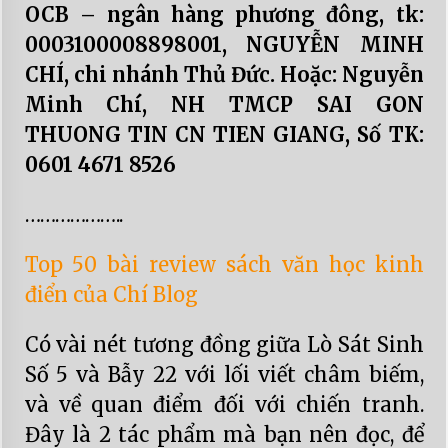
OCB – ngân hàng phương đông, tk:
0003100008898001, NGUYỄN MINH
CHÍ, chi nhánh Thủ Đức. Hoặc: Nguyễn
Minh Chí, NH TMCP SAI GON
THUONG TIN CN TIEN GIANG, Số TK:
0601 4671 8526
………………..
Top 50 bài review sách văn học kinh
điển của Chí Blog
Có vài nét tương đồng giữa Lò Sát Sinh
Số 5 và Bẫy 22 với lối viết châm biếm,
và về quan điểm đối với chiến tranh.
Đây là 2 tác phẩm mà bạn nên đọc, để