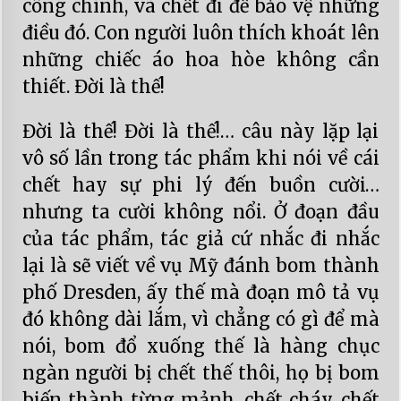
công chính, và chết đi để bảo vệ những
điều đó. Con người luôn thích khoát lên
những chiếc áo hoa hòe không cần
thiết. Đời là thế!
Đời là thế! Đời là thế!… câu này lặp lại
vô số lần trong tác phẩm khi nói về cái
chết hay sự phi lý đến buồn cười…
nhưng ta cười không nổi. Ở đoạn đầu
của tác phẩm, tác giả cứ nhắc đi nhắc
lại là sẽ viết về vụ Mỹ đánh bom thành
phố Dresden, ấy thế mà đoạn mô tả vụ
đó không dài lắm, vì chẳng có gì để mà
nói, bom đổ xuống thế là hàng chục
ngàn người bị chết thế thôi, họ bị bom
biến thành từng mảnh, chết cháy, chết