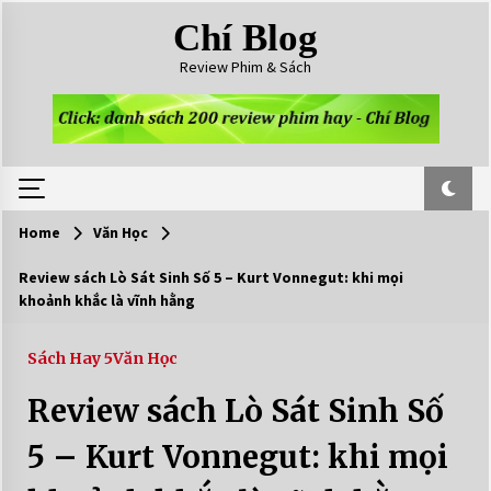
Skip
Chí Blog
to
content
Review Phim & Sách
Home
Văn Học
Review sách Lò Sát Sinh Số 5 – Kurt Vonnegut: khi mọi
khoảnh khắc là vĩnh hằng
Sách Hay 5
Văn Học
Review sách Lò Sát Sinh Số
5 – Kurt Vonnegut: khi mọi