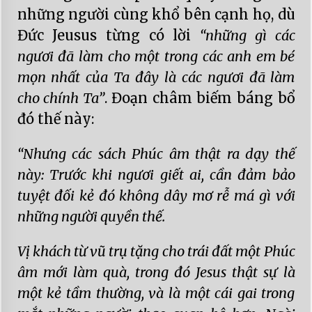
những người cùng khổ bên cạnh họ, dù
Đức Jeusus từng có lời
“những gì các
ngươi đã làm cho một trong các anh em bé
mọn nhất của Ta đây là các ngươi đã làm
cho chính Ta”
. Đoạn châm biếm báng bổ
đó thế này:
“Nhưng các sách Phúc âm thật ra dạy thế
này: Trước khi ngươi giết ai, cần đảm bảo
tuyệt đối kẻ đó không dây mơ rễ má gì với
những người quyền thế.
Vị khách từ vũ trụ tặng cho trái đất một Phúc
âm mới làm quà, trong đó Jesus thật sự là
một kẻ tầm thường, và là một cái gai trong