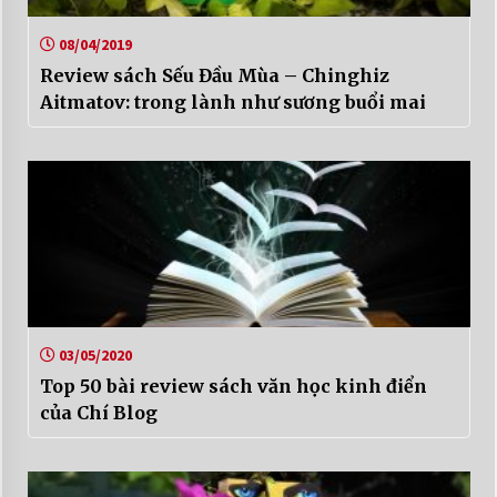
08/04/2019
Review sách Sếu Đầu Mùa – Chinghiz
Aitmatov: trong lành như sương buổi mai
03/05/2020
Top 50 bài review sách văn học kinh điển
của Chí Blog