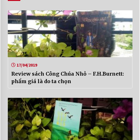
17/04/2019
Review sách Công Chúa Nhỏ – F.H.Burnett:
phẩm giá là do ta chọn