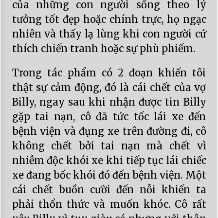
của những con người sống theo lý
tưởng tốt đẹp hoặc chính trực, họ ngạc
nhiên và thấy lạ lùng khi con người cứ
thích chiến tranh hoặc sự phù phiếm.
Trong tác phẩm có 2 đoạn khiến tôi
thật sự cảm động, đó là cái chết của vợ
Billy, ngay sau khi nhận được tin Billy
gặp tai nạn, cô đã tức tốc lái xe đến
bệnh viện và đụng xe trên đường đi, cô
không chết bởi tai nạn mà chết vì
nhiễm độc khói xe khi tiếp tục lái chiếc
xe đang bốc khói đó đến bệnh viện. Một
cái chết buồn cười đến nỗi khiến ta
phải thổn thức và muốn khóc. Cô rất