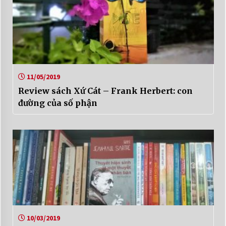
11/05/2019
Review sách Xứ Cát – Frank Herbert: con
đường của số phận
10/03/2019