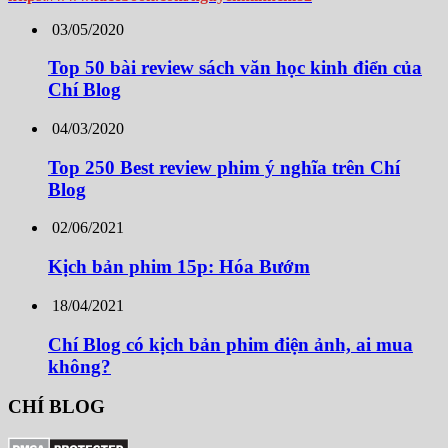
03/05/2020
Top 50 bài review sách văn học kinh điển của
Chí Blog
04/03/2020
Top 250 Best review phim ý nghĩa trên Chí
Blog
02/06/2021
Kịch bản phim 15p: Hóa Bướm
18/04/2021
Chí Blog có kịch bản phim điện ảnh, ai mua
không?
CHÍ BLOG