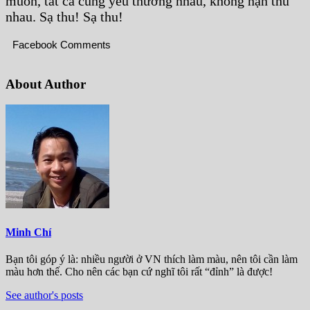
muốn, tất cả cùng yêu thương nhau, không hận thù
nhau. Sạ thu! Sạ thu!
Facebook Comments
About Author
Minh Chí
Bạn tôi góp ý là: nhiều người ở VN thích làm màu, nên tôi cần làm
màu hơn thế. Cho nên các bạn cứ nghĩ tôi rất “đỉnh” là được!
See author's posts