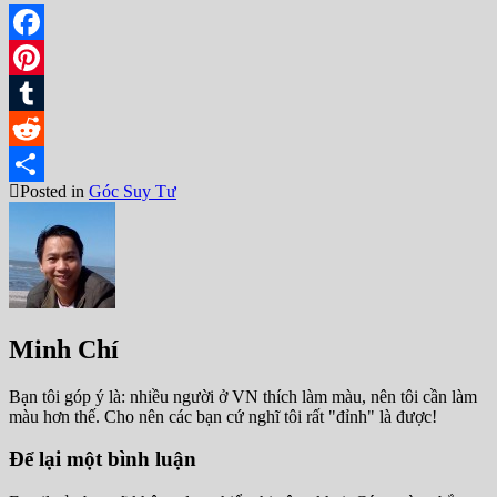
Facebook
Pinterest
Tumblr
Reddit
Posted in
Góc Suy Tư
Share
Minh Chí
Bạn tôi góp ý là: nhiều người ở VN thích làm màu, nên tôi cần làm
màu hơn thế. Cho nên các bạn cứ nghĩ tôi rất "đỉnh" là được!
Để lại một bình luận