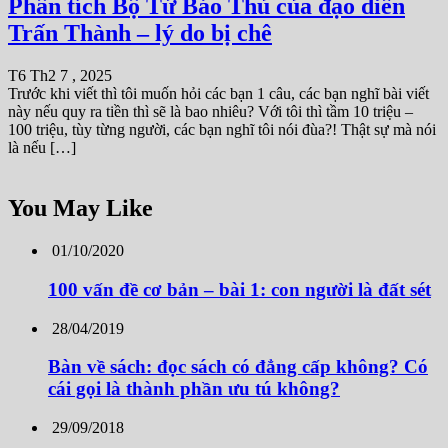
Phân tích Bộ Tứ Báo Thủ của đạo diễn
Trấn Thành – lý do bị chê
T6 Th2 7 , 2025
Trước khi viết thì tôi muốn hỏi các bạn 1 câu, các bạn nghĩ bài viết
này nếu quy ra tiền thì sẽ là bao nhiêu? Với tôi thì tầm 10 triệu –
100 triệu, tùy từng người, các bạn nghĩ tôi nói đùa?! Thật sự mà nói
là nếu […]
You May Like
01/10/2020
100 vấn đề cơ bản – bài 1: con người là đất sét
28/04/2019
Bàn về sách: đọc sách có đẳng cấp không? Có
cái gọi là thành phần ưu tú không?
29/09/2018