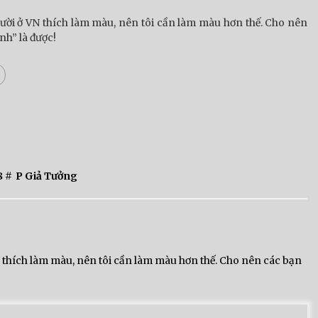
gười ở VN thích làm màu, nên tôi cần làm màu hơn thế. Cho nên
nh” là được!
8
#
P Giả Tưởng
VN thích làm màu, nên tôi cần làm màu hơn thế. Cho nên các bạn