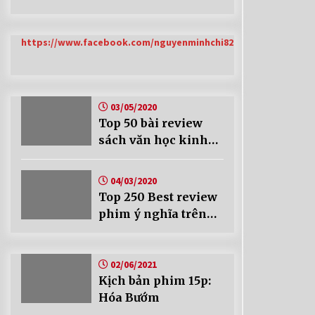
https://www.facebook.com/nguyenminhchi82
03/05/2020
Top 50 bài review
sách văn học kinh
điển của Chí Blog
04/03/2020
Top 250 Best review
phim ý nghĩa trên
Chí Blog
02/06/2021
Kịch bản phim 15p:
Hóa Bướm