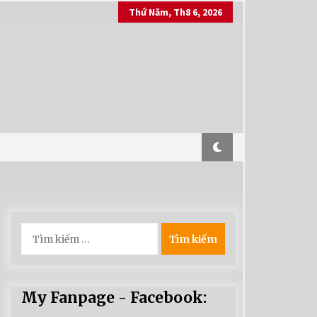
Thứ Năm, Th8 6, 2026
Tìm
kiếm
cho:
My Fanpage - Facebook: