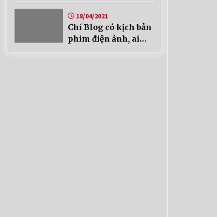
18/04/2021
Chí Blog có kịch bản
phim điện ảnh, ai
mua không?