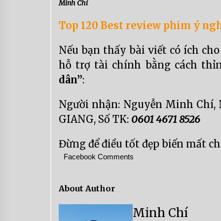
Minh Chí
Top 120 Best review phim ý ngh
Nếu bạn thấy bài viết có ích ch
hỗ trợ tài chính bằng cách th
dân”
:
Người nhận: Nguyễn Minh Chí
GIANG, Số TK:
0601 4671 8526
Đừng để điều tốt đẹp biến mất ch
Facebook Comments
About Author
Minh Chí