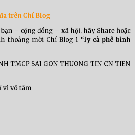
ĩa trên Chí Blog
o bạn – cộng đồng – xã hội, hãy Share hoặc
ỉnh thoảng mời Chí Blog 1
“ly cà phê bình
, NH TMCP SAI GON THUONG TIN CN TIEN
ỉ vì vô tâm