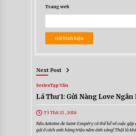
Trang web
Next Post
Series
Tạp Văn
Lá Thư 1: Gửi Nàng Love Ngân
T3 Th8 21 , 2018
Nếu Antoine de Saint-Exupéry có thể kể về cuộc gặp 
gái ở cách anh hàng triệu năm ánh sáng! Thật là kh