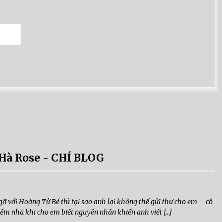
 Hà Rose - CHÍ BLOG
gỡ với Hoàng Tử Bé thì tại sao anh lại không thể gửi thư cho em – cô
iếm nhã khi cho em biết nguyên nhân khiến anh viết […]