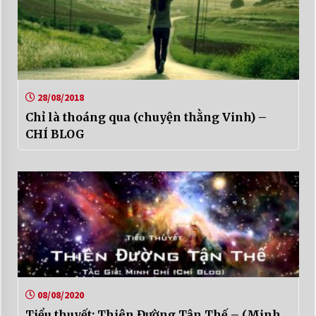
28/08/2018
Chỉ là thoáng qua (chuyện thằng Vinh) –
CHÍ BLOG
08/08/2020
Tiểu thuyết: Thiên Đường Tận Thế – (Minh