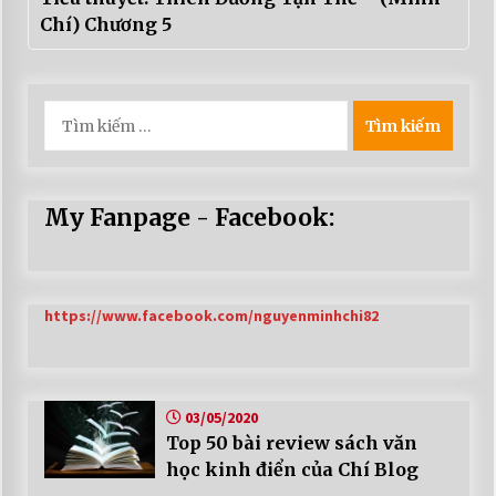
Chí) Chương 5
Tìm
kiếm
cho:
My Fanpage - Facebook:
https://www.facebook.com/nguyenminhchi82
03/05/2020
Top 50 bài review sách văn
học kinh điển của Chí Blog