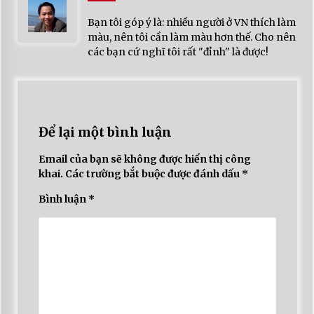
Bạn tôi góp ý là: nhiều người ở VN thích làm
màu, nên tôi cần làm màu hơn thế. Cho nên
các bạn cứ nghĩ tôi rất "đỉnh" là được!
Để lại một bình luận
Email của bạn sẽ không được hiển thị công
khai.
Các trường bắt buộc được đánh dấu
*
Bình luận
*