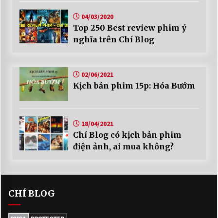
04/03/2020
Top 250 Best review phim ý
nghĩa trên Chí Blog
02/06/2021
Kịch bản phim 15p: Hóa Bướm
18/04/2021
Chí Blog có kịch bản phim
điện ảnh, ai mua không?
CHÍ BLOG