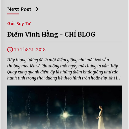
Next Post
Góc Suy Tư
Điểm Vĩnh Hằng - CHÍ BLOG
T3 Th8 21 , 2018
Hãy tưởng tượng đó là một điểm giống như mặt trời vẫn
thường mọc lên và lặn xuống mỗi ngày mà chúng ta vẫn thấy .
Quay xung quanh điểm ấy là những điểm khác giống như các
hành tinh trong thái dương hệ theo hình tròn hoặc elip. Khi […]