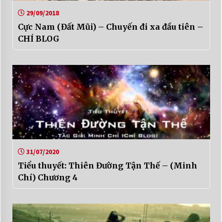
29/09/2018
Cực Nam (Đất Mũi) – Chuyến đi xa đầu tiên –
CHÍ BLOG
31/07/2020
Tiểu thuyết: Thiên Đường Tận Thế – (Minh
Chí) Chương 4