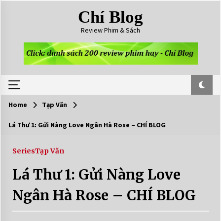
Skip
Chí Blog
to
content
Review Phim & Sách
Home
Tạp Văn
Lá Thư 1: Gửi Nàng Love Ngân Hà Rose – CHÍ BLOG
Series
Tạp Văn
Lá Thư 1: Gửi Nàng Love
Ngân Hà Rose – CHÍ BLOG