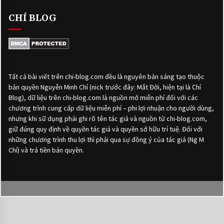
CHÍ BLOG
Tất cả bài viết trên chi-blog.com đều là nguyên bản sáng tạo thuộc
bản quyền Nguyễn Minh Chí (nick trước đây: Mắt Đời, hiện tại là Chí
Blog), dữ liệu trên chi-blog.com là nguồn mở miễn phí đối với các
chương trình cung cấp dữ liệu miễn phí – phi lợi nhuận cho người dùng,
nhưng khi sữ dụng phải ghi rõ tên tác giả và nguồn từ chi-blog.com,
giữ đúng quy định về quyền tác giả và quyền sở hữu trí tuệ. Đối với
những chương trình thu lợi thì phải qua sự đồng ý của tác giả (Ng M
Chí) và trả tiền bản quyền.