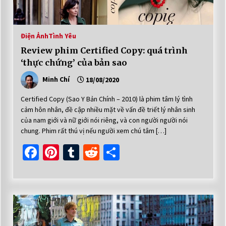
Điện Ảnh
Tình Yêu
Review phim Certified Copy: quá trình
‘thực chứng’ của bản sao
Minh Chí
18/08/2020
Certified Copy (Sao Y Bản Chính – 2010) là phim tâm lý tình
cảm hôn nhân, đề cập nhiều mặt về vấn đề triết lý nhân sinh
của nam giới và nữ giới nói riêng, và con người người nói
chung. Phim rất thú vị nếu người xem chú tâm […]
Facebook
Pinterest
Tumblr
Reddit
Share