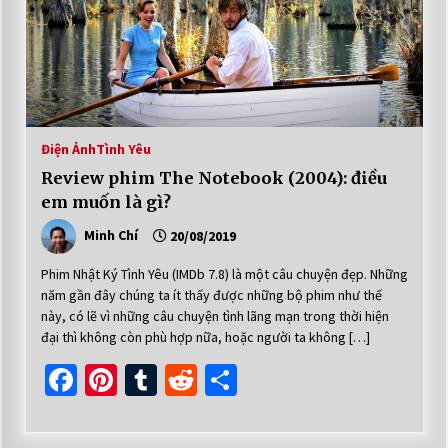
Điện Ảnh
Tình Yêu
Review phim The Notebook (2004): điều
em muốn là gì?
Minh Chí
20/08/2019
Phim Nhật Ký Tình Yêu (IMDb 7.8) là một câu chuyện đẹp. Những
năm gần đây chúng ta ít thấy được những bộ phim như thế
này, có lẽ vì những câu chuyện tình lãng mạn trong thời hiện
đại thì không còn phù hợp nữa, hoặc người ta không […]
Facebook
Pinterest
Tumblr
Reddit
Share