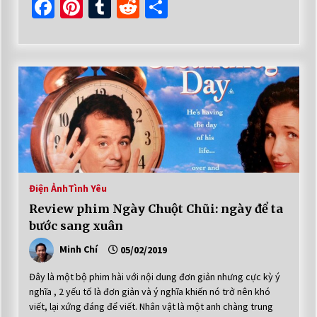
Facebook
Pinterest
Tumblr
Reddit
Share
Điện Ảnh
Tình Yêu
Review phim Ngày Chuột Chũi: ngày để ta
bước sang xuân
Minh Chí
05/02/2019
Đây là một bộ phim hài với nội dung đơn giản nhưng cực kỳ ý
nghĩa , 2 yếu tố là đơn giản và ý nghĩa khiến nó trở nên khó
viết, lại xứng đáng để viết. Nhân vật là một anh chàng trung