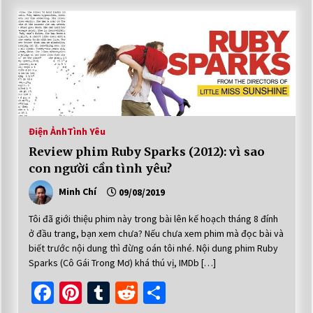
Điện Ảnh
Tình Yêu
Review phim Ruby Sparks (2012): vì sao
con người cần tình yêu?
Minh Chí
09/08/2019
Tôi đã giới thiệu phim này trong bài lên kế hoạch tháng 8 đính
ở đầu trang, bạn xem chưa? Nếu chưa xem phim mà đọc bài và
biết trước nội dung thì đừng oán tôi nhé. Nội dung phim Ruby
Sparks (Cô Gái Trong Mơ) khá thú vị, IMDb […]
Facebook
Pinterest
Tumblr
Reddit
Share