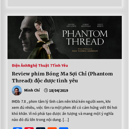
Điện Ảnh
Nghệ Thuật 7
Tình Yêu
Review phim Bóng Ma Sợi Chỉ (Phantom
Thread): độc dược tình yêu
Minh Chí
18/04/2019
IMDb 7.8 , phim tâm lý tình cảm nên khá kén người xem, khi
xem đủ nhiều, việc tìm ra một phim để có cảm hứng viết thì hơi
khó khăn. Vì nó phải tạo được ấn tượng và mang một ý nghĩa
nào đó đủ lớn trong nội dung. […]