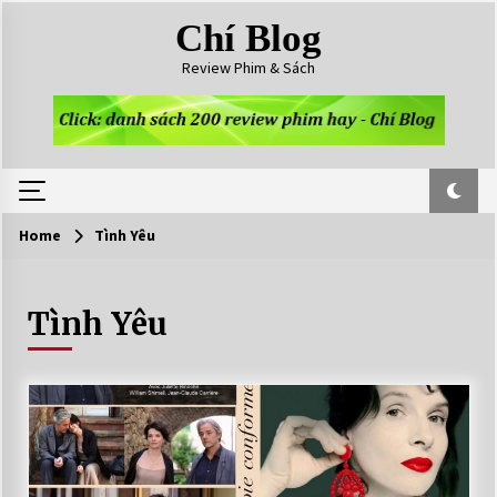
Skip
Chí Blog
to
content
Review Phim & Sách
Home
Tình Yêu
Tình Yêu