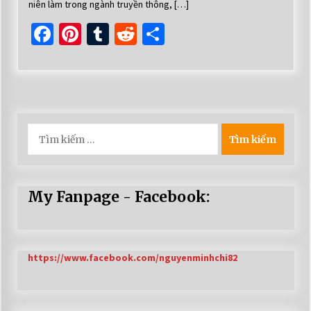
niên làm trong ngành truyền thông, […]
Facebook
Pinterest
Tumblr
Reddit
Share
Tìm
kiếm
cho:
My Fanpage - Facebook:
https://www.facebook.com/nguyenminhchi82