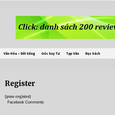
Văn Hóa – Đời Sống
Góc Suy Tư
Tạp Văn
Đọc Sách
Register
[pms-register]
Facebook Comments