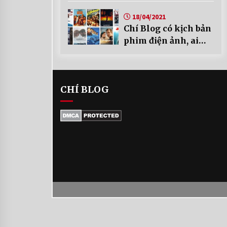
18/04/2021
Chí Blog có kịch bản
phim điện ảnh, ai
mua không?
CHÍ BLOG