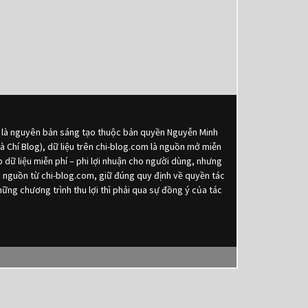
ều là nguyên bản sáng tạo thuộc bản quyền Nguyễn Minh
 là Chí Blog), dữ liệu trên chi-blog.com là nguồn mở miễn
p dữ liệu miễn phí – phi lợi nhuận cho người dùng, nhưng
và nguồn từ chi-blog.com, giữ đúng quy định về quyền tác
những chương trình thu lợi thì phải qua sự đồng ý của tác