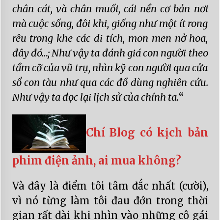
chân cát, và chân muối, cái nền cơ bản nơi
mà cuộc sống, đôi khi, giống như một ít rong
rêu trong khe các di tích, mon men nở hoa,
đây đó…; Như vậy ta đánh giá con người theo
tầm cỡ của vũ trụ, nhìn kỹ con người qua cửa
sổ con tàu như qua các đồ dùng nghiên cứu.
Như vậy ta đọc lại lịch sử của chính ta.
“
Chí Blog có kịch bản
phim điện ảnh, ai mua không?
Và đây là điểm tôi tâm đắc nhất (cười),
vì nó từng làm tôi đau đớn trong thời
gian rất dài khi nhìn vào những cô gái