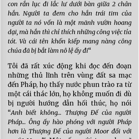
con rắn lục đi lắc lư dưới bàn giữa 2 chân
hắn. Người ta đem cho hắn trái tim của
người ta nó vốn là một mãnh vườn hoang
dại, mà hắn thì chỉ thích những công việc tỉa
tót. Và cái tên khốn kiếp mang nàng công
chúa đã bị bắt làm nô lệ ấy đi
“
Tôi đã rất xúc động khi đọc đến đoạn
những thủ lĩnh trên vùng đất sa mạc
đến Pháp, họ thấy nước phun trào ra từ
một cái thác lớn, họ không muốn đi dù
bị người hướng dẫn hối thúc, họ nói
“
Anh biết không… Thượng Đế của người
Pháp… Ông ấy hào phóng với người Pháp
hơn là Thượng Đế của người Moor đối với