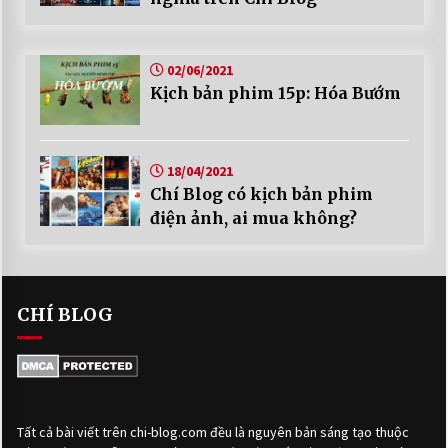
02/06/2021
Kịch bản phim 15p: Hóa Bướm
18/04/2021
Chí Blog có kịch bản phim
điện ảnh, ai mua không?
CHÍ BLOG
Tất cả bài viết trên chi-blog.com đều là nguyên bản sáng tạo thuộc