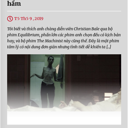
hầm
T5 Th5 9 , 2019
Tôi biết và thích anh chàng diễn viên Christian Bale qua bộ
phim Equilibrium, phần lớn các phim anh chọn đều có kịch bản
hay, và bộ phim The Machinist này cũng thế. Đây là một phim
tâm lý có nội dung đơn giản nhưng tình tiết dễ khiến ta […]