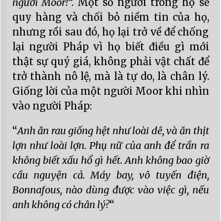
người Moor!
“. Một số người trong họ sẽ
quy hàng và chối bỏ niềm tin của họ,
nhưng rồi sau đó, họ lại trở về để chống
lại người Pháp vì họ biết điều gì mới
thật sự quý giá, không phải vật chất để
trở thành nô lệ, mà là tự do, là chân lý.
Giống lời của một người Moor khi nhìn
vào người Pháp:
“
Anh ăn rau giống hệt như loài dê, và ăn thịt
lợn như loài lợn. Phụ nữ của anh để trần ra
không biết xấu hổ gì hết. Anh không bao giờ
cầu nguyện cả. Máy bay, vô tuyến điện,
Bonnafous, nào dùng được vào việc gì, nếu
anh không có chân lý?
“