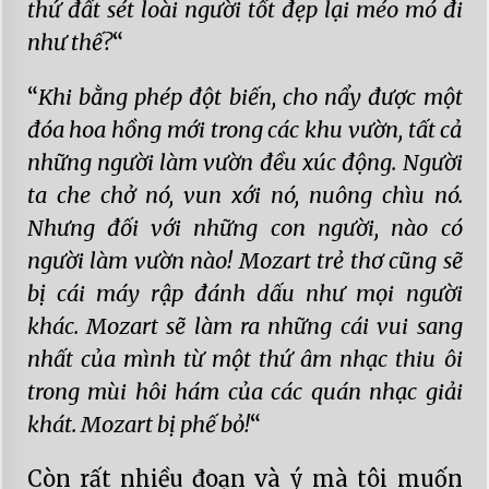
thứ đất sét loài người tốt đẹp lại méo mó đi
như thế?
“
“
Khi bằng phép đột biến, cho nẩy được một
đóa hoa hồng mới trong các khu vườn, tất cả
những người làm vườn đều xúc động. Người
ta che chở nó, vun xới nó, nuông chìu nó.
Nhưng đối với những con người, nào có
người làm vườn nào! Mozart trẻ thơ cũng sẽ
bị cái máy rập đánh dấu như mọi người
khác. Mozart sẽ làm ra những cái vui sang
nhất của mình từ một thứ âm nhạc thiu ôi
trong mùi hôi hám của các quán nhạc giải
khát. Mozart bị phế bỏ!
“
Còn rất nhiều đoạn và ý mà tôi muốn