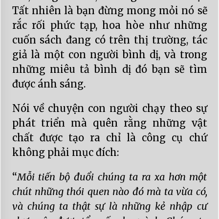
Tất nhiên là bạn đừng mong mỏi nó sẽ
rắc rối phức tạp, hoa hòe như những
cuốn sách đang có trên thị trường, tác
giả là một con người bình dị, và trong
những miêu tả bình dị đó bạn sẽ tìm
được ánh sáng.
Nói về chuyện con người chạy theo sự
phát triển mà quên rằng những vật
chất được tạo ra chỉ là công cụ chứ
không phải mục đích:
“
Mỗi tiến bộ đuổi chúng ta ra xa hơn một
chút những thói quen nào đó mà ta vừa có,
và chúng ta thật sự là những kẻ nhập cư