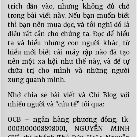
trích dẫn vào, nhưng không đủ chỗ
trong bài viết này. Nếu bạn muốn biết
thì bạn nên mua đọc, và tôi nghĩ đó là
điều rất cần cho chúng ta. Đọc để hiểu
ta và hiểu những con người khác, từ
hiểu mới biết cái máy rập nào đã tạo
nên một xã hội như thế này, và để tự
chữa trị cho mình và những người
xung quanh mình.
Nhớ chia sẽ bài viết và Chí Blog với
nhiều người và “cứu tế” tôi qua:
OCB – ngân hàng phương đông, tk:
0003100008898001, NGUYỄN MINH