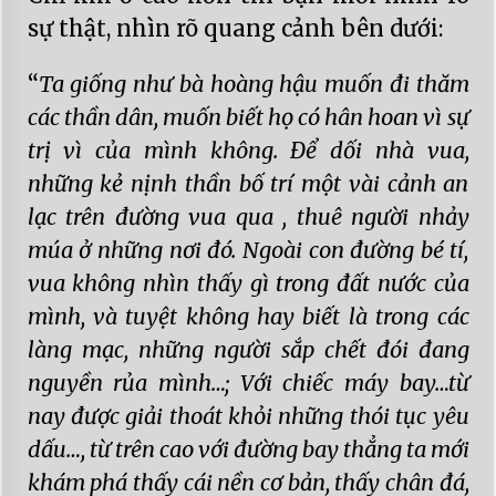
sự thật, nhìn rõ quang cảnh bên dưới:
“
Ta giống như bà hoàng hậu muốn đi thăm
các thần dân, muốn biết họ có hân hoan vì sự
trị vì của mình không. Để dối nhà vua,
những kẻ nịnh thần bố trí một vài cảnh an
lạc trên đường vua qua , thuê người nhảy
múa ở những nơi đó. Ngoài con đường bé tí,
vua không nhìn thấy gì trong đất nước của
mình, và tuyệt không hay biết là trong các
làng mạc, những người sắp chết đói đang
nguyền rủa mình…; Với chiếc máy bay…từ
nay được giải thoát khỏi những thói tục yêu
dấu…, từ trên cao với đường bay thẳng ta mới
khám phá thấy cái nền cơ bản, thấy chân đá,