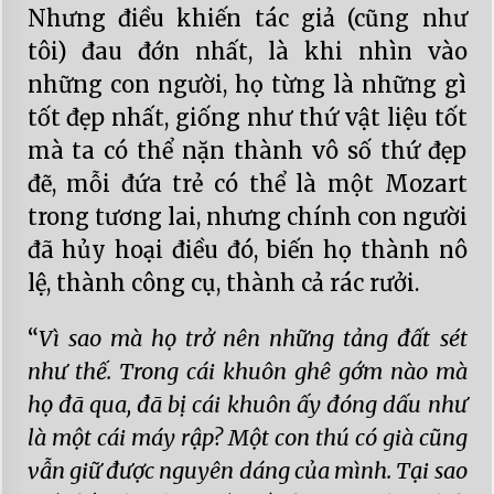
Nhưng điều khiến tác giả (cũng như
tôi) đau đớn nhất, là khi nhìn vào
những con người, họ từng là những gì
tốt đẹp nhất, giống như thứ vật liệu tốt
mà ta có thể nặn thành vô số thứ đẹp
đẽ, mỗi đứa trẻ có thể là một Mozart
trong tương lai, nhưng chính con người
đã hủy hoại điều đó, biến họ thành nô
lệ, thành công cụ, thành cả rác rưởi.
“
Vì sao mà họ trở nên những tảng đất sét
như thế. Trong cái khuôn ghê gớm nào mà
họ đã qua, đã bị cái khuôn ấy đóng dấu như
là một cái máy rập? Một con thú có già cũng
vẫn giữ được nguyên dáng của mình. Tại sao