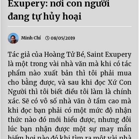
Exupery: nơi con người
đang tự hủy hoại
Minh Chí
08/05/2019
Tác giả của Hoàng Tử Bé, Saint Exupery
là một trong vài nhà văn mà khi có tác
phẩm nào xuất bản thì tôi phải mua
cho bằng được, và sau khi đọc Xứ Con
Người thì tôi biết điều tôi làm là chính
xác. Sẽ có vô số nhà văn ở tầm cao mà
khi đọc bạn phải có một mức độ nhận
thức nào đó mới hiểu được, nhưng đôi
lúc bạn nhận được một sự may mắn
hiếm hoi nào đó khi tìm ra một vài nhà