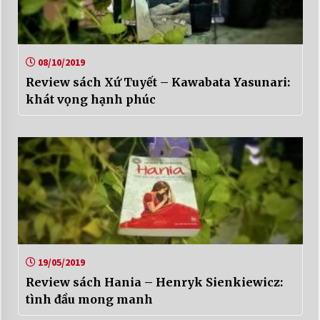
08/10/2019
Review sách Xứ Tuyết – Kawabata Yasunari:
khát vọng hạnh phúc
19/05/2019
Review sách Hania – Henryk Sienkiewicz:
tình đầu mong manh