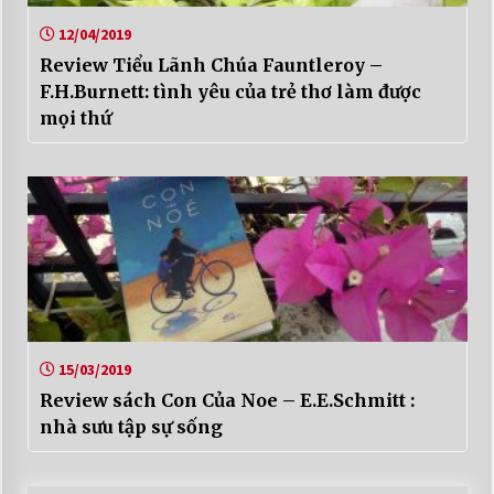
12/04/2019
Review Tiểu Lãnh Chúa Fauntleroy –
F.H.Burnett: tình yêu của trẻ thơ làm được
mọi thứ
15/03/2019
Review sách Con Của Noe – E.E.Schmitt :
nhà sưu tập sự sống