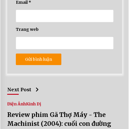
Email
*
Trang web
Next Post
Điện Ảnh
Kinh Dị
Review phim Gã Thợ Máy - The
Machinist (2004): cuối con đường