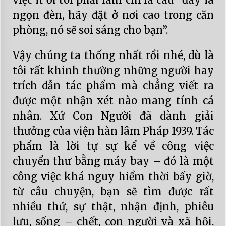
ngọn đèn, hãy đặt ở nơi cao trong căn
phòng, nó sẽ soi sáng cho bạn”.
Vậy chúng ta thống nhất rồi nhé, dù là
tôi rất khinh thường những người hay
trích dẫn tác phẩm mà chẳng viết ra
được một nhận xét nào mang tính cá
nhân. Xứ Con Người đã dành giải
thưởng của viện hàn lâm Pháp 1939. Tác
phẩm là lời tự sự kể về công việc
chuyển thư bằng máy bay – đó là một
công việc khá nguy hiểm thời bấy giờ,
từ câu chuyện, bạn sẽ tìm được rất
nhiều thứ, sự thật, nhận định, phiêu
lưu, sống – chết, con người và xã hội.