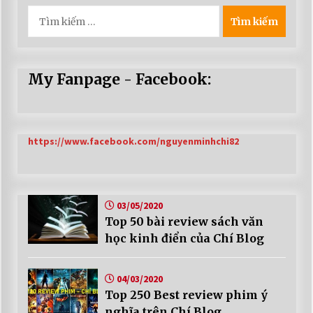
Tìm
kiếm
cho:
My Fanpage - Facebook:
https://www.facebook.com/nguyenminhchi82
03/05/2020
Top 50 bài review sách văn
học kinh điển của Chí Blog
04/03/2020
Top 250 Best review phim ý
nghĩa trên Chí Blog