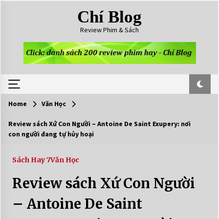
Skip
Chí Blog
to
content
Review Phim & Sách
Home
Văn Học
Review sách Xứ Con Người – Antoine De Saint Exupery: nơi
con người đang tự hủy hoại
Sách Hay 7
Văn Học
Review sách Xứ Con Người
– Antoine De Saint