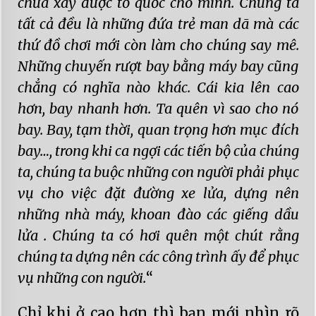
chưa xây được tổ quốc cho mình. Chúng ta
tất cả đều là những đứa trẻ man dã mà các
thứ đồ chơi mới còn làm cho chúng say mê.
Những chuyến rượt bay bằng máy bay cũng
chẳng có nghĩa nào khác. Cái kia lên cao
hơn, bay nhanh hơn. Ta quên vì sao cho nó
bay. Bay, tạm thời, quan trọng hơn mục đích
bay…, trong khi ca ngợi các tiến bộ của chúng
ta, chúng ta buộc những con người phải phục
vụ cho việc đặt đường xe lửa, dựng nên
những nhà máy, khoan đào các giếng dầu
lửa . Chúng ta có hơi quên một chút rằng
chúng ta dựng nên các công trình ấy để phục
vụ những con người.
“
Chỉ khi ở cao hơn thì bạn mới nhìn rõ