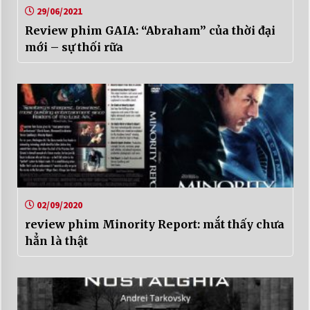
29/06/2021
Review phim GAIA: “Abraham” của thời đại
mới – sự thối rữa
02/09/2020
review phim Minority Report: mắt thấy chưa
hẳn là thật