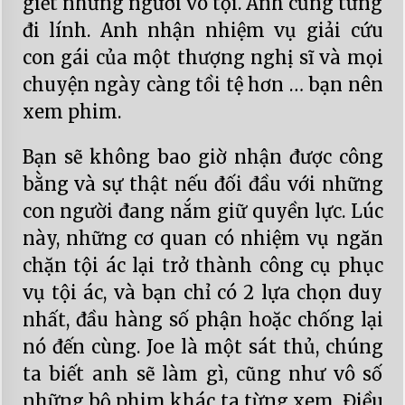
giết những người vô tội. Anh cũng từng
đi lính. Anh nhận nhiệm vụ giải cứu
con gái của một thượng nghị sĩ và mọi
chuyện ngày càng tồi tệ hơn … bạn nên
xem phim.
Bạn sẽ không bao giờ nhận được công
bằng và sự thật nếu đối đầu với những
con người đang nắm giữ quyền lực. Lúc
này, những cơ quan có nhiệm vụ ngăn
chặn tội ác lại trở thành công cụ phục
vụ tội ác, và bạn chỉ có 2 lựa chọn duy
nhất, đầu hàng số phận hoặc chống lại
nó đến cùng. Joe là một sát thủ, chúng
ta biết anh sẽ làm gì, cũng như vô số
những bộ phim khác ta từng xem. Điều