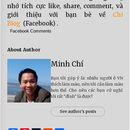
nhớ tích cực like, share, comment, và
giới thiệu với bạn bè về
Chí
Blog
(Facebook) .
Facebook Comments
About Author
Minh Chí
Bạn tôi góp ý là: nhiều người ở VN
thích làm màu, nên tôi cần làm màu
hơn thế. Cho nên các bạn cứ nghĩ
tôi rất “đỉnh” là được!
See author's posts