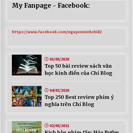
My Fanpage - Facebook:
https://www.facebook.com/nguyenminhchi82
03/05/2020
Top 50 bài review sách văn
học kinh điển của Chí Blog
04/03/2020
Top 250 Best review phim ý
nghĩa trên Chí Blog
02/06/2021
Kịch bản phim 15p: Hóa Bướm