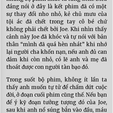
đáng nói ở đây là kết phim đã có một
sự thay đổi nho nhỏ, kẻ chủ mưu của
tội ác đã chết trong tay cô bé chứ
không phải chết bởi Joe. Khi nhìn thấy
cảnh này Joe đã khóc và tự nói với bản
thân “mình đã quá hèn nhát” khi nhớ
lại người cha khốn nạn, nếu anh đủ can
đảm khi còn nhỏ, có lẽ anh và mẹ đã
thoát được con người tàn bạo đó.
Trong suốt bộ phim, không ít lần ta
thấy anh muốn tự tử để chấm dứt cuộc
đời, ở đoạn cuối phim cũng thế. Nếu bạn
để ý kỹ đoạn tưởng tượng đó của Joe,
sau khi anh nổ súng bắn vào đầu, máu