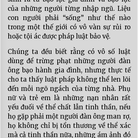
của những người từng nhập ngũ. Liệu
con người phải “sống” như thế nào
trong một thế giới có vô vàn sự rủi ro
hoặc tội ác được pháp luật bảo vệ.
Chúng ta đều biết rằng có vô số luật
dùng để trừng phạt những người đàn
ông bạo hành gia đình, nhưng thực tế
cho ta thấy luật pháp không thể len lõi
đến mỗi ngõ ngách của từng nhà. Phụ
nữ và trẻ em là những nạn nhân rất
yếu đuối về thể chất lẫn tinh thần, nếu
họ gặp phải một người đàn ông man rợ,
họ không chỉ bị tổn thương về thể xác
mà cả tinh thần nữa, những ám ảnh đó