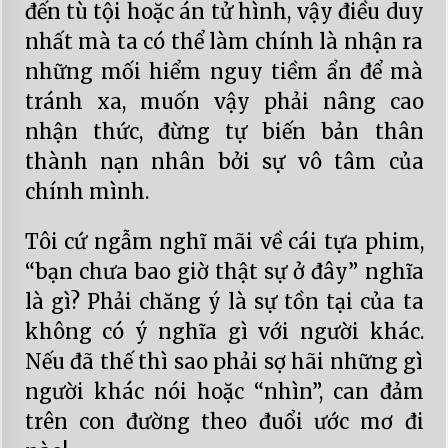
đến tù tội hoặc án tử hình, vậy điều duy
nhất mà ta có thể làm chính là nhận ra
những mối hiểm nguy tiềm ẩn để mà
tránh xa, muốn vậy phải nâng cao
nhận thức, đừng tự biến bản thân
thành nạn nhân bởi sự vô tâm của
chính mình.
Tôi cứ ngẫm nghĩ mãi về cái tựa phim,
“bạn chưa bao giờ thật sự ở đây” nghĩa
là gì? Phải chăng ý là sự tồn tại của ta
không có ý nghĩa gì với người khác.
Nếu đã thế thì sao phải sợ hãi những gì
người khác nói hoặc “nhìn”, can đảm
trên con đường theo đuổi ước mơ đi