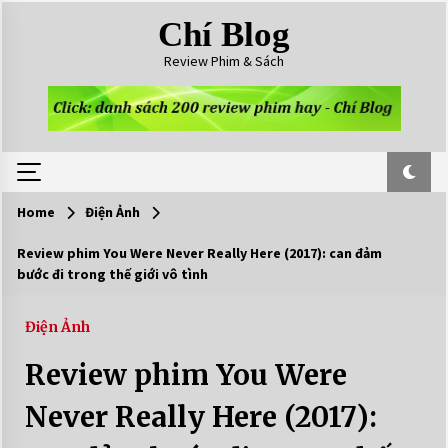
Skip
Chí Blog
to
content
Review Phim & Sách
Home
Điện Ảnh
Review phim You Were Never Really Here (2017): can đảm
bước đi trong thế giới vô tình
Điện Ảnh
Review phim You Were
Never Really Here (2017):