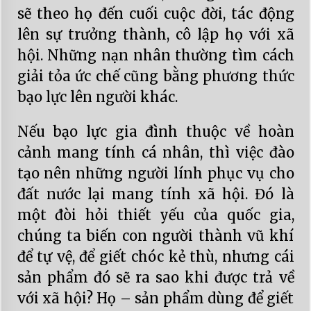
sẽ theo họ đến cuối cuộc đời, tác động
lên sự trưởng thành, cô lập họ với xã
hội. Những nạn nhân thường tìm cách
giải tỏa ức chế cũng bằng phương thức
bạo lực lên người khác.
Nếu bạo lực gia đình thuộc về hoàn
cảnh mang tính cá nhân, thì việc đào
tạo nên những người lính phục vụ cho
đất nước lại mang tính xã hội. Đó là
một đòi hỏi thiết yếu của quốc gia,
chúng ta biến con người thành vũ khí
để tự vệ, để giết chóc kẻ thù, nhưng cái
sản phẩm đó sẽ ra sao khi được trả về
với xã hội? Họ – sản phẩm dùng để giết