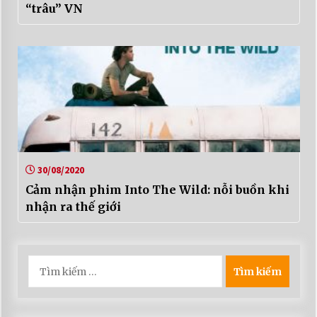
“trâu” VN
30/08/2020
Cảm nhận phim Into The Wild: nỗi buồn khi
nhận ra thế giới
Tìm
kiếm
cho: