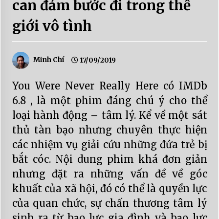
can đảm bước đi trong thế
giới vô tình
Minh Chí
17/09/2019
You Were Never Really Here có IMDb
6.8 , là một phim đáng chú ý cho thể
loại hành động – tâm lý. Kể về một sát
thủ tàn bạo nhưng chuyên thực hiện
các nhiệm vụ giải cứu những đứa trẻ bị
bắt cóc. Nội dung phim khá đơn giản
nhưng đặt ra những vấn đề về góc
khuất của xã hội, đó có thể là quyền lực
của quan chức, sự chấn thương tâm lý
sinh ra từ bạo lực gia đình và bạo lực