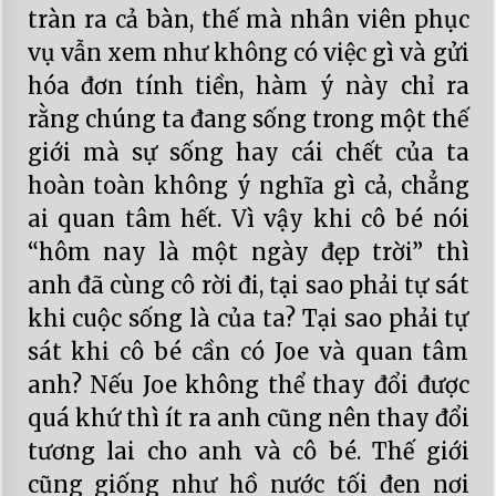
tràn ra cả bàn, thế mà nhân viên phục
vụ vẫn xem như không có việc gì và gửi
hóa đơn tính tiền, hàm ý này chỉ ra
rằng chúng ta đang sống trong một thế
giới mà sự sống hay cái chết của ta
hoàn toàn không ý nghĩa gì cả, chẳng
ai quan tâm hết. Vì vậy khi cô bé nói
“hôm nay là một ngày đẹp trời” thì
anh đã cùng cô rời đi, tại sao phải tự sát
khi cuộc sống là của ta? Tại sao phải tự
sát khi cô bé cần có Joe và quan tâm
anh? Nếu Joe không thể thay đổi được
quá khứ thì ít ra anh cũng nên thay đổi
tương lai cho anh và cô bé. Thế giới
cũng giống như hồ nước tối đen nơi