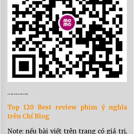
…………..
Top 120 Best review phim ý nghĩa
trên Chí Blog
Note: nếu bài viết trên trang có giá trị,