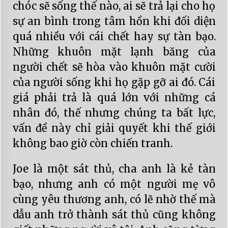
chóc sẽ sống thế nào, ai sẽ trả lại cho họ
sự an bình trong tâm hồn khi đối diện
quá nhiều với cái chết hay sự tàn bạo.
Những khuôn mặt lạnh băng của
người chết sẽ hòa vào khuôn mặt cười
của người sống khi họ gặp gỡ ai đó. Cái
giá phải trả là quá lớn với những cá
nhân đó, thế nhưng chúng ta bất lực,
vấn đề này chỉ giải quyết khi thế giới
không bao giờ còn chiến tranh.
Joe là một sát thủ, cha anh là kẻ tàn
bạo, nhưng anh có một người mẹ vô
cùng yêu thương anh, có lẽ nhờ thế mà
dẫu anh trở thành sát thủ cũng không