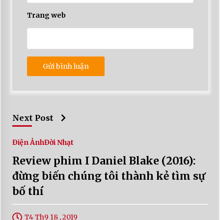
Trang web
Next Post
Điện Ảnh
Đời Nhạt
Review phim I Daniel Blake (2016):
đừng biến chúng tôi thành kẻ tìm sự
bố thí
T4 Th9 18 , 2019