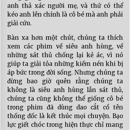
anh thả xác người mẹ, và thứ có thể
kéo anh lên chính là cô bé mà anh phải
giải cứu.
Bàn xa hơn một chút, chúng ta thích
xem các phim về siêu anh hùng, về
những sát thủ chống lại kẻ ác, vì nó
giúp ta giải tỏa những kiềm nén khi bị
áp bức trong đời sống. Nhưng chúng ta
đừng bao giờ quên rằng chúng ta
không là siêu anh hùng lẫn sát thủ,
chúng ta cũng không thể giống cô bé
trong phim đã dùng dao cắt cổ tên
thống đốc là kết thúc mọi chuyện. Bạo
lực giết chóc trong hiện thực chỉ mang