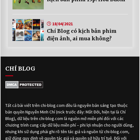
18/04/2021
Chí Blog có kịch bản phim
điện ảnh, ai mua không?
CHÍ BLOG
Tất cả bài viết trên chi-blog.com đều là nguyên bản sáng tạo thuộc
bản quyền Nguyễn Minh Chí (nick trước đây: Mắt Đời, hiện tại là Chí
Blog), dữ liệu trên chi-blog.com là nguồn mở miễn phí đối với các
chương trình cung cấp dữ liệu miễn phí – phi lợi nhuận cho người dùng,
nhưng khi sữ dụng phải ghi rõ tên tác giả và nguồn từ chi-blog.com,
giữ đúng quy định về quyền tác giả và quyền sở hữu trí tuệ. Đối với